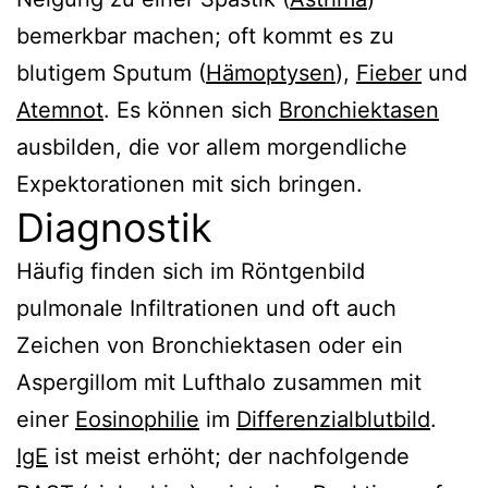
bemerkbar machen; oft kommt es zu
blutigem Sputum (
Hämoptysen
),
Fieber
und
Atemnot
. Es können sich
Bronchiektasen
ausbilden, die vor allem morgendliche
Expektorationen mit sich bringen.
Diagnostik
Häufig finden sich im Röntgenbild
pulmonale Infiltrationen und oft auch
Zeichen von Bronchiektasen oder ein
Aspergillom mit Lufthalo zusammen mit
einer
Eosinophilie
im
Differenzialblutbild
.
IgE
ist meist erhöht; der nachfolgende