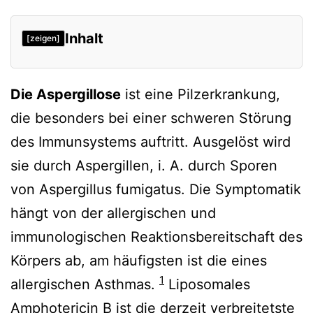
Inhalt
[zeigen]
Symptomatik
Die Aspergillose
ist eine Pilzerkrankung,
Diagnostik
die besonders bei einer schweren Störung
Verlaufsformen
des Immunsystems auftritt. Ausgelöst wird
Therapie
sie durch Aspergillen, i. A. durch Sporen
Verweise
von Aspergillus fumigatus. Die Symptomatik
hängt von der allergischen und
immunologischen Reaktionsbereitschaft des
Körpers ab, am häufigsten ist die eines
1
allergischen Asthmas.
Liposomales
Amphotericin B ist die derzeit verbreitetste