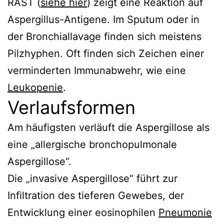
RAST (
siehe hier
) zeigt eine Reaktion auf
Aspergillus-Antigene. Im Sputum oder in
der Bronchiallavage finden sich meistens
Pilzhyphen. Oft finden sich Zeichen einer
verminderten Immunabwehr, wie eine
Leukopenie
.
Verlaufsformen
Am häufigsten verläuft die Aspergillose als
eine „allergische bronchopulmonale
Aspergillose“.
Die „invasive Aspergillose“ führt zur
Infiltration des tieferen Gewebes, der
Entwicklung einer eosinophilen
Pneumonie