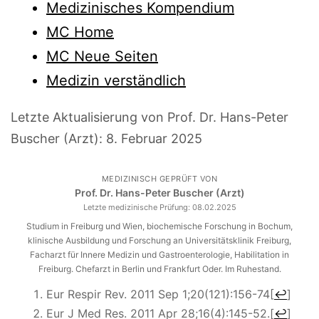
Medizinisches Kompendium
MC Home
MC Neue Seiten
Medizin verständlich
Letzte Aktualisierung von Prof. Dr. Hans-Peter
Buscher (Arzt):
8. Februar 2025
MEDIZINISCH GEPRÜFT VON
Prof. Dr. Hans-Peter Buscher (Arzt)
Letzte medizinische Prüfung:
08.02.2025
Studium in Freiburg und Wien, biochemische Forschung in Bochum,
klinische Ausbildung und Forschung an Universitätsklinik Freiburg,
Facharzt für Innere Medizin und Gastroenterologie, Habilitation in
Freiburg. Chefarzt in Berlin und Frankfurt Oder. Im Ruhestand.
Eur Respir Rev. 2011 Sep 1;20(121):156-74
[
↩
]
Eur J Med Res.
2011 Apr 28;16(4):145-52.
[
↩
]