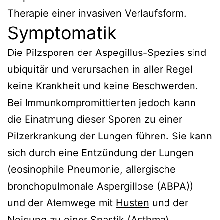
Therapie einer invasiven Verlaufsform.
Symptomatik
Die Pilzsporen der Aspegillus-Spezies sind
ubiquitär und verursachen in aller Regel
keine Krankheit und keine Beschwerden.
Bei Immunkompromittierten jedoch kann
die Einatmung dieser Sporen zu einer
Pilzerkrankung der Lungen führen. Sie kann
sich durch eine Entzündung der Lungen
(eosinophile Pneumonie, allergische
bronchopulmonale Aspergillose (ABPA))
und der Atemwege mit
Husten
und der
Neigung zu einer Spastik (
Asthma
)