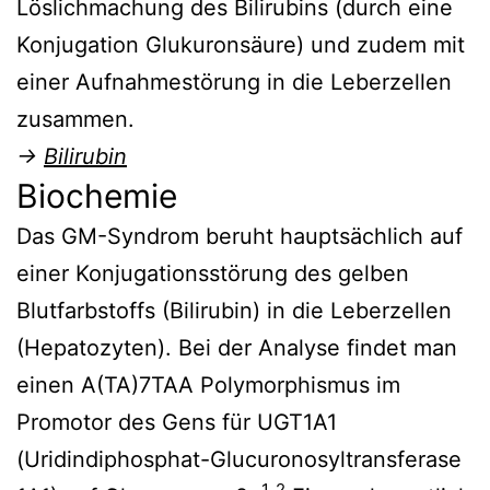
Löslichmachung des Bilirubins (durch eine
Konjugation Glukuronsäure) und zudem mit
einer Aufnahmestörung in die Leberzellen
zusammen.
→
Bilirubin
Biochemie
Das GM-Syndrom beruht hauptsächlich auf
einer Konjugationsstörung des gelben
Blutfarbstoffs (Bilirubin) in die Leberzellen
(Hepatozyten). Bei der Analyse findet man
einen A(TA)7TAA Polymorphismus im
Promotor des Gens für UGT1A1
(Uridindiphosphat-Glucuronosyltransferase
1
2