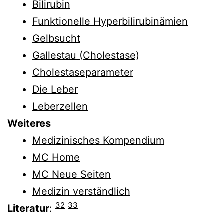
Bilirubin
Funktionelle Hyperbilirubinämien
Gelbsucht
Gallestau (Cholestase)
Cholestaseparameter
Die Leber
Leberzellen
Weiteres
Medizinisches Kompendium
MC Home
MC Neue Seiten
Medizin verständlich
32
33
Literatur
: