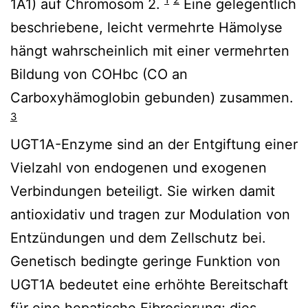
1A1) auf Chromosom 2.
Eine gelegentlich
beschriebene, leicht vermehrte Hämolyse
hängt wahrscheinlich mit einer vermehrten
Bildung von COHbc (CO an
Carboxyhämoglobin gebunden) zusammen.
3
UGT1A-Enzyme sind an der Entgiftung einer
Vielzahl von endogenen und exogenen
Verbindungen beteiligt. Sie wirken damit
antioxidativ und tragen zur Modulation von
Entzündungen und dem Zellschutz bei.
Genetisch bedingte geringe Funktion von
UGT1A bedeutet eine erhöhte Bereitschaft
für eine hepatische Fibrosierung; dies