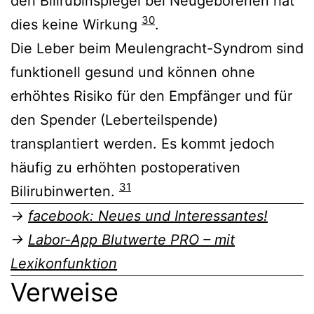
den Bilirubinspiegel bei Neugeborenen hat
30
dies keine Wirkung
.
Die Leber beim Meulengracht-Syndrom sind
funktionell gesund und können ohne
erhöhtes Risiko für den Empfänger und für
den Spender (Leberteilspende)
transplantiert werden. Es kommt jedoch
häufig zu erhöhten postoperativen
31
Bilirubinwerten.
→
facebook: Neues und Interessantes!
→
Labor-App Blutwerte PRO – mit
Lexikonfunktion
Verweise