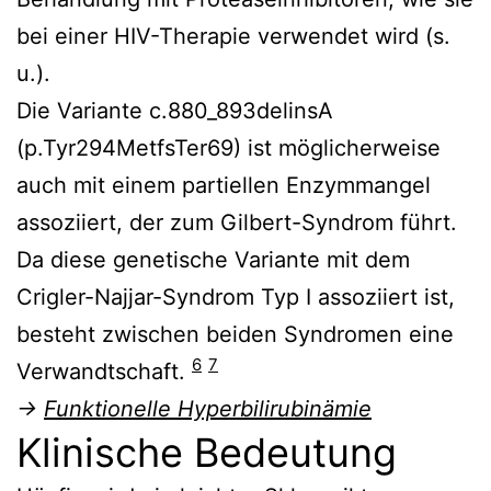
bei einer HIV-Therapie verwendet wird (s.
u.).
Die Variante c.880_893delinsA
(p.Tyr294MetfsTer69) ist möglicherweise
auch mit einem partiellen Enzymmangel
assoziiert, der zum Gilbert-Syndrom führt.
Da diese genetische Variante mit dem
Crigler-Najjar-Syndrom Typ I assoziiert ist,
besteht zwischen beiden Syndromen eine
6
7
Verwandtschaft.
→
Funktionelle Hyperbilirubinämie
Klinische Bedeutung