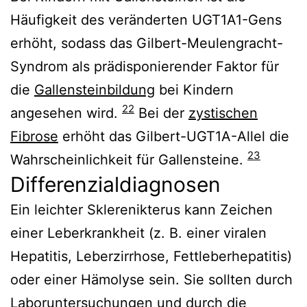
Häufigkeit des veränderten UGT1A1-Gens
erhöht, sodass das Gilbert-Meulengracht-
Syndrom als prädisponierender Faktor für
die
Gallensteinbildung
bei Kindern
22
angesehen wird.
Bei der
zystischen
Fibrose
erhöht das Gilbert-UGT1A-Allel die
23
Wahrscheinlichkeit für Gallensteine.
Differenzialdiagnosen
Ein leichter Sklerenikterus kann Zeichen
einer Leberkrankheit (z. B. einer viralen
Hepatitis, Leberzirrhose, Fettleberhepatitis)
oder einer Hämolyse sein. Sie sollten durch
Laboruntersuchungen und durch die