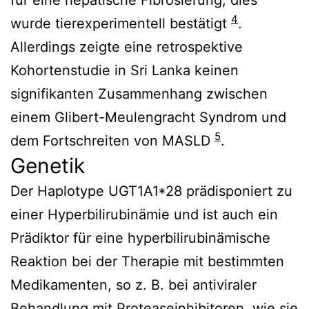
4
wurde tierexperimentell bestätigt
.
Allerdings zeigte eine retrospektive
Kohortenstudie in Sri Lanka keinen
signifikanten Zusammenhang zwischen
einem Glibert-Meulengracht Syndrom und
5
dem Fortschreiten von MASLD
.
Genetik
Der Haplotype UGT1A1*28 prädisponiert zu
einer Hyperbilirubinämie und ist auch ein
Prädiktor für eine hyperbilirubinämische
Reaktion bei der Therapie mit bestimmten
Medikamenten, so z. B. bei antiviraler
Behandlung mit Proteaseinhibitoren, wie sie