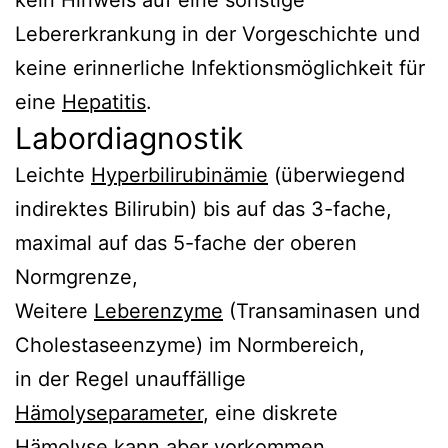
Lebererkrankung in der Vorgeschichte und
keine erinnerliche Infektionsmöglichkeit für
eine
Hepatitis
.
Labordiagnostik
Leichte
Hyperbilirubinämie
(überwiegend
indirektes Bilirubin) bis auf das 3-fache,
maximal auf das 5-fache der oberen
Normgrenze,
Weitere
Leberenzyme
(Transaminasen und
Cholestaseenzyme) im Normbereich,
in der Regel unauffällige
Hämolyseparameter
, eine diskrete
Hämolyse kann aber vorkommen