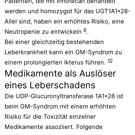
Patienten, die mit Irinotecan behandelt
werden und homozygot für das UGT1A1*28-
Allel sind, haben ein erhöhtes Risiko, eine
9
Neutropenie zu entwickeln
.
Bei einer gleichzeitig bestehenden
Leberkrankheit kann ein GM-Syndrom zu
10
einem prolongierten Ikterus führen.
Medikamente als Auslöser
eines Leberschadens
Die UDP-Glucuronyltransferase 1A1*28 ist
beim GM-Syndrom mit einem erhöhten
Risiko für die Toxizität einzelner
Medikamente assoziiert. Folgende