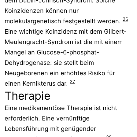
dem Dubin-Johnson-Syndrom. Solche
Koinzidenzen können nur
26
molekulargenetisch festgestellt werden.
Eine wichtige Koinzidenz mit dem Gilbert-
Meulengracht-Syndrom ist die mit einem
Mangel an Glucose-6-phosphat-
Dehydrogenase: sie stellt beim
Neugeborenen ein erhöhtes Risiko für
27
einen Kernikterus dar.
Therapie
Eine medikamentöse Therapie ist nicht
erforderlich. Eine vernünftige
Lebensführung mit genügender