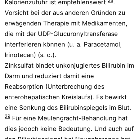
28
Kalorienzufuhr ist empfehlenswert
.
Vorsicht bei der aus anderen Gründen zu
erwägenden Therapie mit Medikamenten,
die mit der UDP-Glucuronyltransferase
interferieren können (u. a. Paracetamol,
Irinotecan) (s. o.).
Zinksulfat bindet unkonjugiertes Bilirubin im
Darm und reduziert damit eine
Reabsorption (Unterbrechung des
enterohepatischen Kreislaufs). Es bewirkt
eine Senkung des Bilirubinspiegels im Blut.
29
Für eine Meulengracht-Behandlung hat
dies jedoch keine Bedeutung. Und auch auf