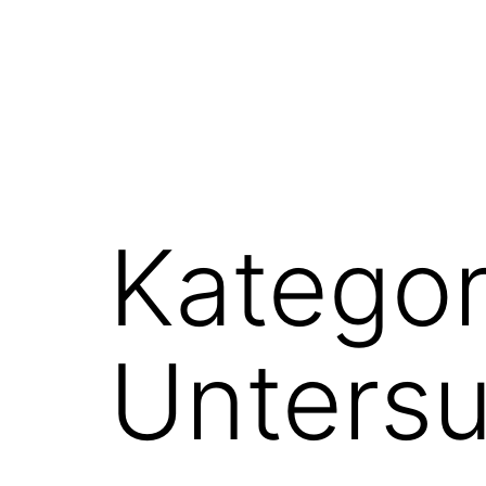
Kategor
Unters