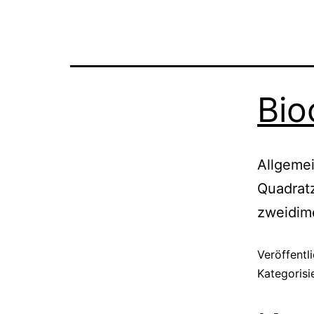
Bio
Allgemei
Quadratz
zweidim
Veröffentl
Kategorisi