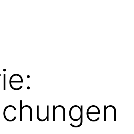
ie:
uchungen