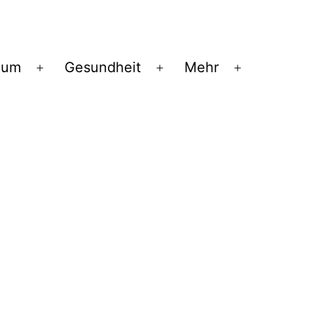
ium
Gesundheit
Mehr
Menü
Menü
Menü
öffnen
öffnen
öffnen