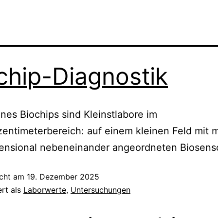
chip-Diagnostik
nes Biochips sind Kleinstlabore im
entimeterbereich: auf einem kleinen Feld mit m
ensional nebeneinander angeordneten Biosens
icht am
19. Dezember 2025
ert als
Laborwerte
,
Untersuchungen