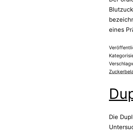
Blutzuck
bezeichn
eines Pr
Veröffentl
Kategorisi
Verschlag
Zuckerbel
Dup
Die Dupl
Untersu