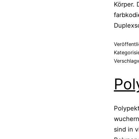
Körper. 
farbkodi
Duplexs
Veröffentl
Kategorisi
Verschlag
Pol
Polypek
wuchern
sind in 