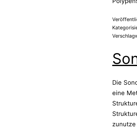
Polypens
Veröffentl
Kategorisi
Verschlag
Son
Die Sono
eine Met
Struktur
Struktur
zunutze