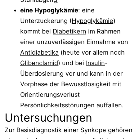
eine Hypoglykämie
: eine
Unterzuckerung (
Hypoglykämie
)
kommt bei
Diabetikern
im Rahmen
einer unzuverlässigen Einnahme von
Antidiabetika
(heute vor allem noch
Glibenclamid
) und bei
Insulin
-
Überdosierung vor und kann in der
Vorphase der Bewusstlosigkeit mit
Orientierungsverlust
Persönlichkeitsstörungen auffallen.
Untersuchungen
Zur Basisdiagnostik einer Synkope gehören