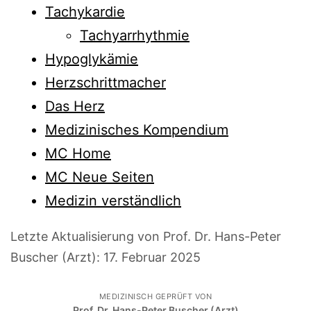
Tachykardie
Tachyarrhythmie
Hypoglykämie
Herzschrittmacher
Das Herz
Medizinisches Kompendium
MC Home
MC Neue Seiten
Medizin verständlich
Letzte Aktualisierung von Prof. Dr. Hans-Peter
Buscher (Arzt):
17. Februar 2025
MEDIZINISCH GEPRÜFT VON
Prof. Dr. Hans-Peter Buscher (Arzt)