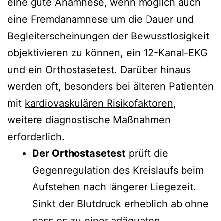
eine gute Anamnese, wenn möglich auch
eine Fremdanamnese um die Dauer und
Begleiterscheinungen der Bewusstlosigkeit
objektivieren zu können, ein 12-Kanal-EKG
und ein Orthostasetest. Darüber hinaus
werden oft, besonders bei älteren Patienten
mit
kardiovaskulären Risikofaktoren
,
weitere diagnostische Maßnahmen
erforderlich.
Der Orthostasetest
prüft die
Gegenregulation des Kreislaufs beim
Aufstehen nach längerer Liegezeit.
Sinkt der Blutdruck erheblich ab ohne
dass es zu einer adäquaten