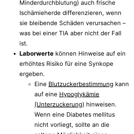
Minderdurchblutung) auch frische
Ischämieherde differenzieren, wenn
sie bleibende Schäden verursachen –
was bei einer TIA aber nicht der Fall
ist.
Laborwerte
können Hinweise auf ein
erhöhtes Risiko für eine Synkope
ergeben.
Eine
Blutzuckerbestimmung
kann
auf eine
Hypoglykämie
(Unterzuckerung)
hinweisen.
Wenn eine Diabetes mellitus
nicht vorliegt, sollte an die