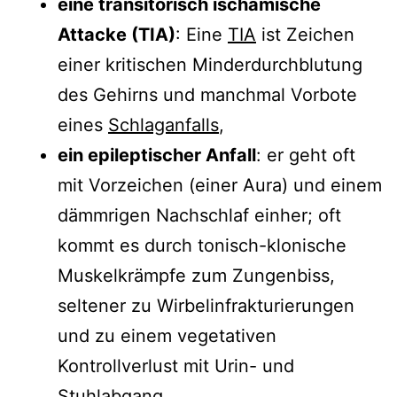
eine transitorisch ischämische
Attacke (TIA)
: Eine
TIA
ist Zeichen
einer kritischen Minderdurchblutung
des Gehirns und manchmal Vorbote
eines
Schlaganfalls
,
ein epileptischer Anfall
: er geht oft
mit Vorzeichen (einer Aura) und einem
dämmrigen Nachschlaf einher; oft
kommt es durch tonisch-klonische
Muskelkrämpfe zum Zungenbiss,
seltener zu Wirbelinfrakturierungen
und zu einem vegetativen
Kontrollverlust mit Urin- und
Stuhlabgang,