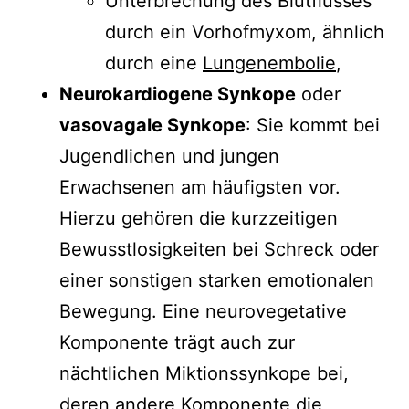
Unterbrechung des Blutflusses
durch ein Vorhofmyxom, ähnlich
durch eine
Lungenembolie
,
Neurokardiogene Synkope
oder
vasovagale Synkope
: Sie kommt bei
Jugendlichen und jungen
Erwachsenen am häufigsten vor.
Hierzu gehören die kurzzeitigen
Bewusstlosigkeiten bei Schreck oder
einer sonstigen starken emotionalen
Bewegung. Eine neurovegetative
Komponente trägt auch zur
nächtlichen Miktionssynkope bei,
deren andere Komponente die