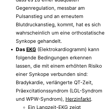
Gegenregulation, messbar am
Pulsanstieg und an erneutem
Blutdruckanstieg, kommt, hat es sich
wahrscheinlich um eine orthostatische
Synkope gehandelt.
Das
EKG
(Elektrokardiogramm) kann
folgende Bedingungen erkennen
lassen, die mit einem erhöhten Risiko
einer Synkope verbunden sind:
Bradykardie, verlängerte QT-Zeit,
Präexcitationssyndrom (LGL-Syndrom
und WPW-Syndrom),
Herzinfarkt
.
Ein
Langzeit-EKG
zeigt