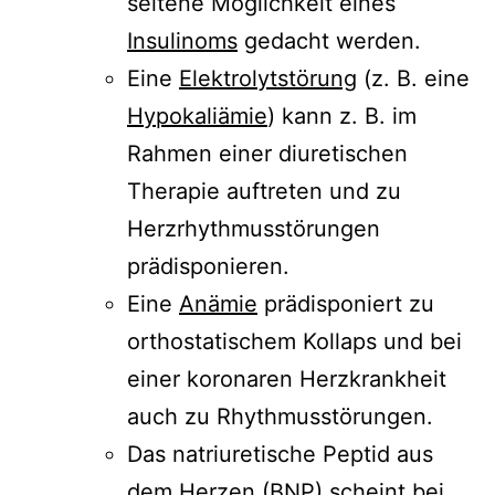
seltene Möglichkeit eines
Insulinoms
gedacht werden.
Eine
Elektrolytstörung
(z. B. eine
Hypokaliämie
) kann z. B. im
Rahmen einer diuretischen
Therapie auftreten und zu
Herzrhythmusstörungen
prädisponieren.
Eine
Anämie
prädisponiert zu
orthostatischem Kollaps und bei
einer koronaren Herzkrankheit
auch zu Rhythmusstörungen.
Das natriuretische Peptid aus
dem Herzen (
BNP
) scheint bei