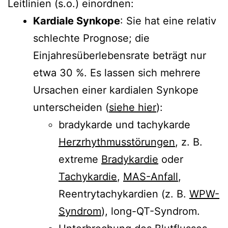
Leitlinien (s.o.) einordnen:
Kardiale Synkope
: Sie hat eine relativ
schlechte Prognose; die
Einjahresüberlebensrate beträgt nur
etwa 30 %. Es lassen sich mehrere
Ursachen einer kardialen Synkope
unterscheiden (
siehe hier
):
bradykarde und tachykarde
Herzrhythmusstörungen
, z. B.
extreme
Bradykardie
oder
Tachykardie
,
MAS-Anfall
,
Reentrytachykardien (z. B.
WPW-
Syndrom
), long-QT-Syndrom.