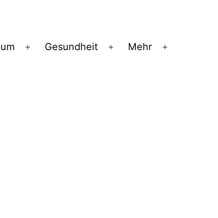
ium
Gesundheit
Mehr
Menü
Menü
Menü
öffnen
öffnen
öffnen