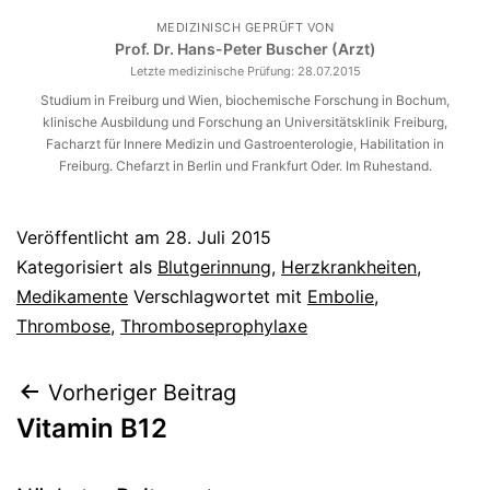
MEDIZINISCH GEPRÜFT VON
Prof. Dr. Hans-Peter Buscher (Arzt)
Letzte medizinische Prüfung:
28.07.2015
Studium in Freiburg und Wien, biochemische Forschung in Bochum,
klinische Ausbildung und Forschung an Universitätsklinik Freiburg,
Facharzt für Innere Medizin und Gastroenterologie, Habilitation in
Freiburg. Chefarzt in Berlin und Frankfurt Oder. Im Ruhestand.
Veröffentlicht am
28. Juli 2015
Kategorisiert als
Blutgerinnung
,
Herzkrankheiten
,
Medikamente
Verschlagwortet mit
Embolie
,
Thrombose
,
Thromboseprophylaxe
Beitragsnavigation
Vorheriger Beitrag
Vitamin B12