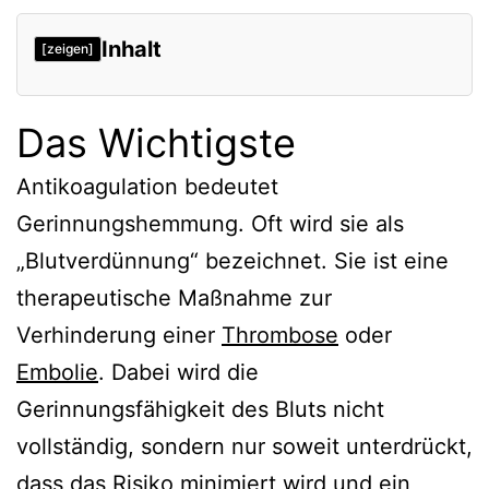
Inhalt
[zeigen]
Das Wichtigste
Antikoagulation bedeutet
Gerinnungshemmung. Oft wird sie als
„Blutverdünnung“ bezeichnet. Sie ist eine
therapeutische Maßnahme zur
Verhinderung einer
Thrombose
oder
Embolie
. Dabei wird die
Gerinnungsfähigkeit des Bluts nicht
vollständig, sondern nur soweit unterdrückt,
dass das Risiko minimiert wird und ein