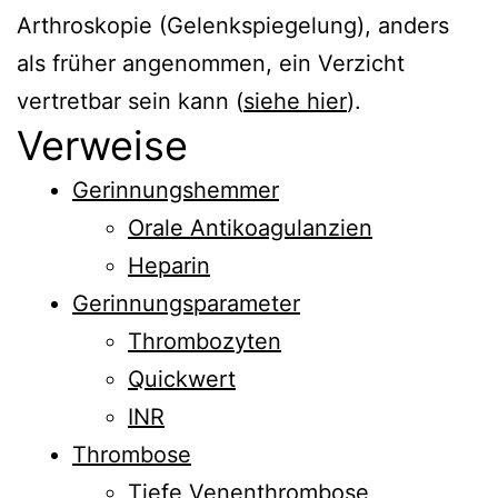
Arthroskopie (Gelenkspiegelung), anders
als früher angenommen, ein Verzicht
vertretbar sein kann (
siehe hier
).
Verweise
Gerinnungshemmer
Orale Antikoagulanzien
Heparin
Gerinnungsparameter
Thrombozyten
Quickwert
INR
Thrombose
Tiefe Venenthrombose