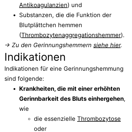
Antikoagulanzien
) und
Substanzen, die die Funktion der
Blutplättchen hemmen
(
Thrombozytenaggregationshemmer
).
→ Zu den Gerinnungshemmern
siehe hier
.
Indikationen
Indikationen für eine Gerinnungshemmung
sind folgende:
Krankheiten, die mit einer erhöhten
Gerinnbarkeit des Bluts einhergehen
,
wie
die essenzielle
Thrombozytose
oder