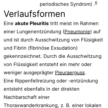
6
periodisches Syndrom
)
.
Verlaufsformen
Eine
akute Pleuritis
tritt meist im Rahmen
einer Lungenentzündung (
Pneumonie
) auf
und ist durch Ausschwitzung von Flüsigkeit
und Fibrin (fibrinöse Exsudation)
gekennzeichnet. Durch die Ausschwitzung
von Flüssigkeit entsteht ein mehr oder
weniger ausgeprägter
Pleuraerguss
.
Eine Rippenfellreizung oder -entzündung
entsteht ebenfalls in der direkten
Nachbarschaft einer
Thoraxwanderkrankung, z. B. einer lokalen