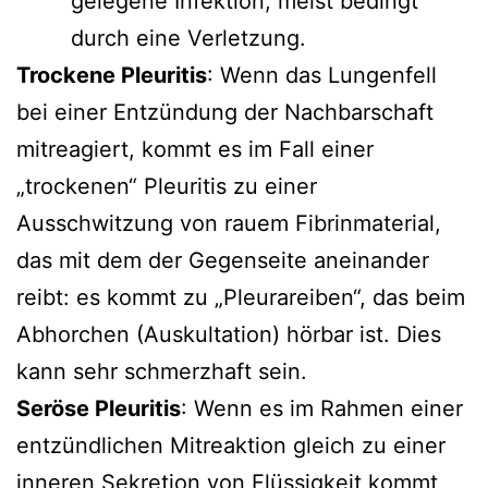
gelegene Infektion, meist bedingt
durch eine Verletzung.
Trockene Pleuritis
: Wenn das Lungenfell
bei einer Entzündung der Nachbarschaft
mitreagiert, kommt es im Fall einer
„trockenen“ Pleuritis zu einer
Ausschwitzung von rauem Fibrinmaterial,
das mit dem der Gegenseite aneinander
reibt: es kommt zu „Pleurareiben“, das beim
Abhorchen (Auskultation) hörbar ist. Dies
kann sehr schmerzhaft sein.
Seröse Pleuritis
: Wenn es im Rahmen einer
entzündlichen Mitreaktion gleich zu einer
inneren Sekretion von Flüssigkeit kommt