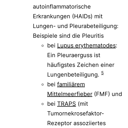
autoinflammatorische
Erkrankungen (HAIDs) mit
Lungen- und Pleurabeteiligung:
Beispiele sind die Pleuritis
bei
Lupus erythematodes
:
Ein Pleuraerguss ist
häufigstes Zeichen einer
5
Lungenbeteiligung.
bei
familiärem
Mittelmeerfieber
(FMF) und
bei
TRAPS
(
mit
Tumornekrosefaktor-
Rezeptor assoziiertes