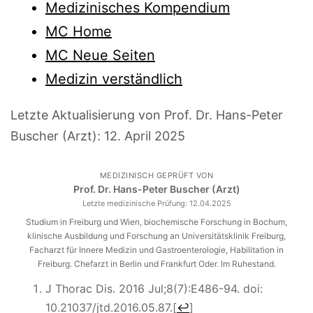
Medizinisches Kompendium
MC Home
MC Neue Seiten
Medizin verständlich
Letzte Aktualisierung von Prof. Dr. Hans-Peter
Buscher (Arzt):
12. April 2025
MEDIZINISCH GEPRÜFT VON
Prof. Dr. Hans-Peter Buscher (Arzt)
Letzte medizinische Prüfung:
12.04.2025
Studium in Freiburg und Wien, biochemische Forschung in Bochum,
klinische Ausbildung und Forschung an Universitätsklinik Freiburg,
Facharzt für Innere Medizin und Gastroenterologie, Habilitation in
Freiburg. Chefarzt in Berlin und Frankfurt Oder. Im Ruhestand.
J Thorac Dis. 2016 Jul;8(7):E486-94. doi:
10.21037/jtd.2016.05.87.
[
↩
]