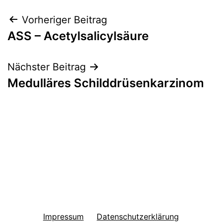
Beitragsnavigation
Vorheriger Beitrag
ASS – Acetylsalicylsäure
Nächster Beitrag
Medulläres Schilddrüsenkarzinom
Impressum
Datenschutzerklärung