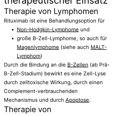
therapeutischer Einsatz
Therapie von Lymphomen
Rituximab ist eine Behandlungsoption für
Non-Hodgkin-Lymphome
und
große B-Zell-Lymphome, so auch für
Magenlymphome
(siehe auch
MALT-
Lymphom
)
Durch die Bindung an die
B-Zellen
(ab Prä-
B-Zell-Stadium) bewirkt es eine Zell-Lyse
durch zelltoxische Wirkung, durch einen
Complement-verbrauchenden
Mechanismus und durch
Apoptose
.
Therapie von