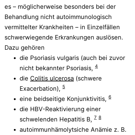
es – möglicherweise besonders bei der
Behandlung nicht autoimmunologisch
vermittelter Krankheiten – in Einzelfällen
schwerwiegende Erkrankungen auslösen.
Dazu gehören
die Psoriasis vulgaris (auch bei zuvor
4
nicht bekannter Psoriasis,
die
Colitis ulcerosa
(schwere
5
Exacerbation),
6
eine beidseitige Konjunktivitis,
die HBV-Reaktivierung einer
7
8
schwelenden Hepatitis B,
autoimmunhämolytsiche Anämie z. B.