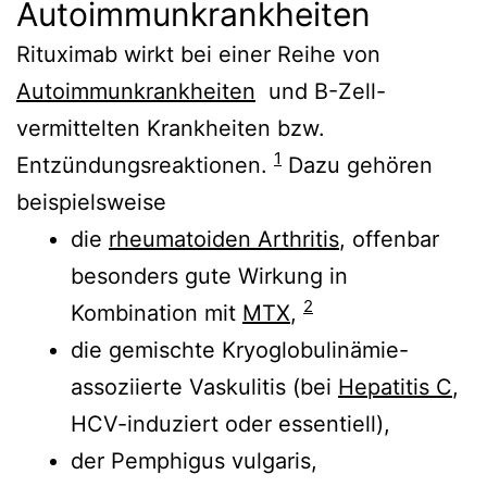
Autoimmunkrankheiten
Rituximab wirkt bei einer Reihe von
Autoimmunkrankheiten
und B-Zell-
vermittelten Krankheiten bzw.
1
Entzündungsreaktionen.
Dazu gehören
beispielsweise
die
rheumatoiden Arthritis
, offenbar
besonders gute Wirkung in
2
Kombination mit
MTX
,
die gemischte Kryoglobulinämie-
assoziierte Vaskulitis (bei
Hepatitis C
,
HCV-induziert oder essentiell),
der Pemphigus vulgaris,