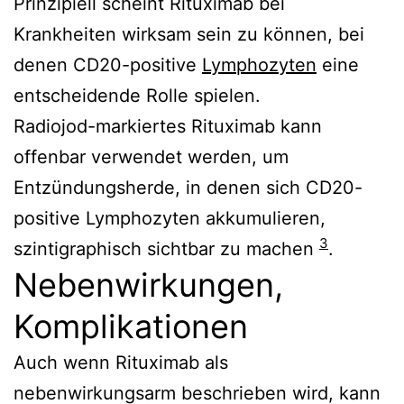
Prinzipiell scheint Rituximab bei
Krankheiten wirksam sein zu können, bei
denen CD20-positive
Lymphozyten
eine
entscheidende Rolle spielen.
Radiojod-markiertes Rituximab kann
offenbar verwendet werden, um
Entzündungsherde, in denen sich CD20-
positive Lymphozyten akkumulieren,
3
szintigraphisch sichtbar zu machen
.
Nebenwirkungen,
Komplikationen
Auch wenn Rituximab als
nebenwirkungsarm beschrieben wird, kann