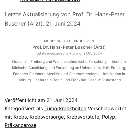
Letzte Aktualisierung von Prof. Dr. Hans-Peter
Buscher (Arzt):
21. Juni 2024
MEDIZINISCH GEPRÜFT VON
Prof. Dr. Hans-Peter Buscher (Arzt)
Letzte medizinische Prüfung:
21.06.2024
Studium in Freiburg und Wien, biochemische Forschung in Bochum,
klinische Ausbildung und Forschung an Universitätsklinik Freiburg,
Facharzt für Innere Medizin und Gastroenterologie, Habilitation in
Freiburg. Chefarzt in Berlin und Frankfurt Oder. Im Ruhestand.
Veröffentlicht am
21. Juni 2024
Kategorisiert als
Tumorkrankheiten
Verschlagwortet
mit
Krebs
,
Krebsvorsorge
,
Krebsvorstufe
,
Polyp
,
Präkanzerose