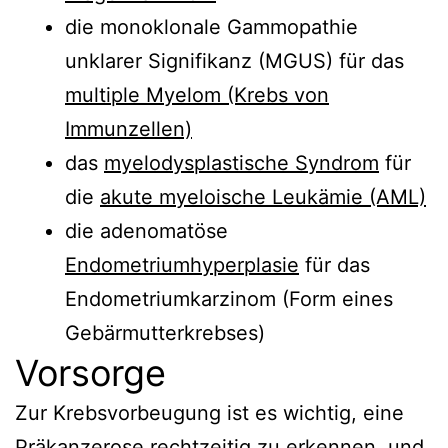
die monoklonale Gammopathie
unklarer Signifikanz (MGUS) für das
multiple Myelom (Krebs von
Immunzellen)
das
myelodysplastische Syndrom
für
die
akute myeloische Leukämie (AML)
die adenomatöse
Endometriumhyperplasie
für das
Endometriumkarzinom (Form eines
Gebärmutterkrebses)
Vorsorge
Zur Krebsvorbeugung ist es wichtig, eine
Präkanzerose rechtzeitig zu erkennen, und