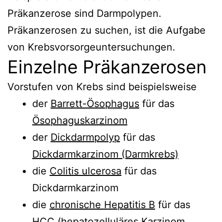
Präkanzerose sind Darmpolypen.
Präkanzerosen zu suchen, ist die Aufgabe
von Krebsvorsorgeuntersuchungen.
Einzelne Präkanzerosen
Vorstufen von Krebs sind beispielsweise
der
Barrett-Ösophagus
für das
Ösophaguskarzinom
der
Dickdarmpolyp
für das
Dickdarmkarzinom (Darmkrebs)
die
Colitis ulcerosa
für das
Dickdarmkarzinom
die
chronische Hepatitis B
für das
HCC (hepatozelluläres Karzinom,