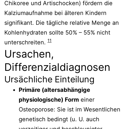
Chikoree und Artischocken) fördern die
Kalziumaufnahme bei älteren Kindern
signifikant. Die tägliche relative Menge an
Kohlenhydraten sollte 50% – 55% nicht
11
unterschreiten.
Ursachen,
Differenzialdiagnosen
Ursächliche Einteilung
Primäre (altersabhängige
physiologische) Form
einer
Osteoporose: Sie ist im Wesentlichen
genetisch bedingt (u. U. auch
vorzeitiger und beschleunigter