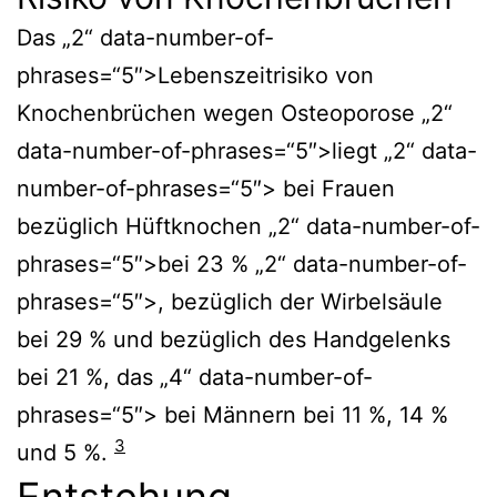
Das „2“ data-number-of-
phrases=“5″>Lebenszeitrisiko von
Knochenbrüchen wegen Osteoporose „2“
data-number-of-phrases=“5″>liegt „2“ data-
number-of-phrases=“5″> bei Frauen
bezüglich Hüftknochen „2“ data-number-of-
phrases=“5″>bei 23 % „2“ data-number-of-
phrases=“5″>, bezüglich der Wirbelsäule
bei 29 % und bezüglich des Handgelenks
bei 21 %, das „4“ data-number-of-
phrases=“5″> bei Männern bei 11 %, 14 %
3
und 5 %.
Entstehung