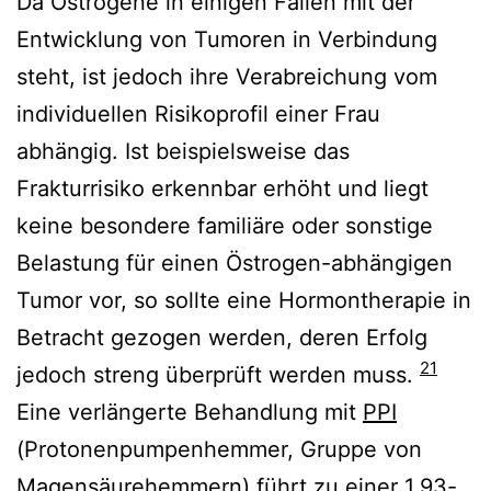
Da Östrogene in einigen Fällen mit der
Entwicklung von Tumoren in Verbindung
steht, ist jedoch ihre Verabreichung vom
individuellen Risikoprofil einer Frau
abhängig. Ist beispielsweise das
Frakturrisiko erkennbar erhöht und liegt
keine besondere familiäre oder sonstige
Belastung für einen Östrogen-abhängigen
Tumor vor, so sollte eine Hormontherapie in
Betracht gezogen werden, deren Erfolg
21
jedoch streng überprüft werden muss.
Eine verlängerte Behandlung mit
PPI
(Protonenpumpenhemmer, Gruppe von
Magensäurehemmern) führt zu einer 1,93-