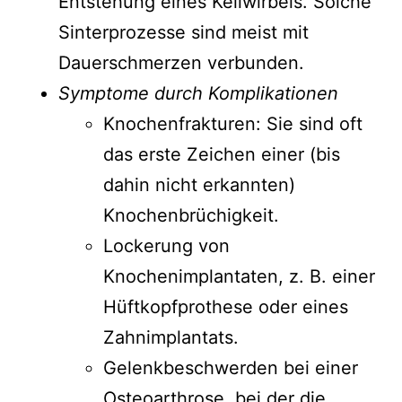
Entstehung eines Keilwirbels. Solche
Sinterprozesse sind meist mit
Dauerschmerzen verbunden.
Symptome durch Komplikationen
Knochenfrakturen: Sie sind oft
das erste Zeichen einer (bis
dahin nicht erkannten)
Knochenbrüchigkeit.
Lockerung von
Knochenimplantaten, z. B. einer
Hüftkopfprothese oder eines
Zahnimplantats.
Gelenkbeschwerden bei einer
Osteoarthrose, bei der die