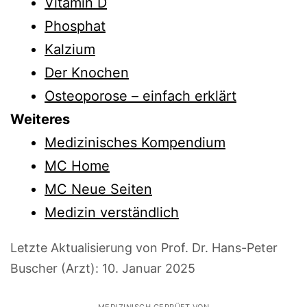
Vitamin D
Phosphat
Kalzium
Der Knochen
Osteoporose – einfach erklärt
Weiteres
Medizinisches Kompendium
MC Home
MC Neue Seiten
Medizin verständlich
Letzte Aktualisierung von Prof. Dr. Hans-Peter
Buscher (Arzt):
10. Januar 2025
MEDIZINISCH GEPRÜFT VON