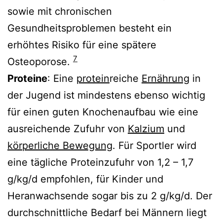
sowie mit chronischen
Gesundheitsproblemen besteht ein
erhöhtes Risiko für eine spätere
7
Osteoporose.
Proteine
: Eine
protein
reiche
Ernährung
in
der Jugend ist mindestens ebenso wichtig
für einen guten Knochenaufbau wie eine
ausreichende Zufuhr von
Kalzium
und
körperliche Bewegung
. Für Sportler wird
eine tägliche Proteinzufuhr von 1,2 – 1,7
g/kg/d empfohlen, für Kinder und
Heranwachsende sogar bis zu 2 g/kg/d. Der
durchschnittliche Bedarf bei Männern liegt