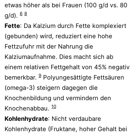
etwas höher als bei Frauen (100 g/d vs. 80
6
8
g/d).
Fette
: Da Kalzium durch Fette komplexiert
(gebunden) wird, reduziert eine hohe
Fettzufuhr mit der Nahrung die
Kalziumaufnahme. Dies macht sich ab
einem relativen Fettgehalt von 45% negativ
9
bemerkbar.
Polyungesättigte Fettsäuren
(omega-3) steigern dagegen die
Knochenbildung und vermindern den
10
Knochenabbau.
Kohlenhydrate
: Nicht verdaubare
Kohlenhydrate (Fruktane, hoher Gehalt bei