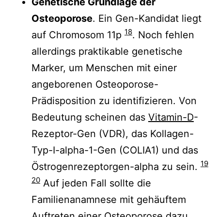
Genetische Grundlage der
Osteoporose
. Ein Gen-Kandidat liegt
18
auf Chromosom 11p
. Noch fehlen
allerdings praktikable genetische
Marker, um Menschen mit einer
angeborenen Osteoporose-
Prädisposition zu identifizieren. Von
Bedeutung scheinen das
Vitamin-D
-
Rezeptor-Gen (VDR), das Kollagen-
Typ-I-alpha-1-Gen (COLIA1) und das
19
Östrogenrezeptorgen-alpha zu sein.
20
Auf jeden Fall sollte die
Familienanamnese mit gehäuftem
Auftreten einer Osteoporose dazu