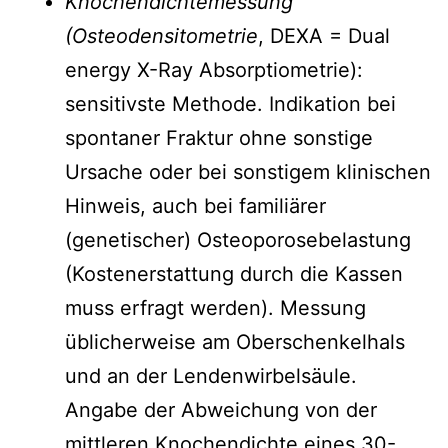
Knochendichtemessung
(Osteodensitometrie
, DEXA = Dual
energy X-Ray Absorptiometrie):
sensitivste Methode. Indikation bei
spontaner Fraktur ohne sonstige
Ursache oder bei sonstigem klinischen
Hinweis, auch bei familiärer
(genetischer) Osteoporosebelastung
(Kostenerstattung durch die Kassen
muss erfragt werden). Messung
üblicherweise am Oberschenkelhals
und an der Lendenwirbelsäule.
Angabe der Abweichung von der
mittleren Knochendichte eines 30-