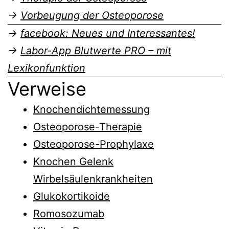
→
Vorbeugung der Osteoporose
→
facebook: Neues und Interessantes!
→
Labor-App Blutwerte PRO – mit
Lexikonfunktion
Verweise
Knochendichtemessung
Osteoporose-Therapie
Osteoporose-Prophylaxe
Knochen Gelenk
Wirbelsäulenkrankheiten
Glukokortikoide
Romosozumab