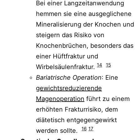
Bei einer Langzeitanwendung
hemmen sie eine ausgeglichene
Mineralisierung der Knochen und
steigern das Risiko von
Knochenbrüchen, besonders das
einer Hüftfraktur und
14
15
Wirbelsäulenfraktur.
Bariatrische Operation
: Eine
gewichtsreduzierende
Magenoperation
führt zu einem
erhöhten Frakturrisiko, dem
diätetisch entgegengewirkt
16
17
werden sollte.