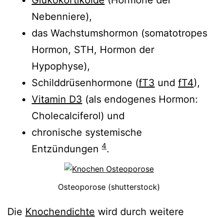
Nebenniere),
das Wachstumshormon (somatotropes
Hormon, STH, Hormon der
Hypophyse),
Schilddrüsenhormone (
fT3
und
fT4
),
Vitamin D3
(als endogenes Hormon:
Cholecalciferol) und
chronische systemische
4
Entzündungen
.
Osteoporose (shutterstock)
Die
Knochendichte
wird durch weitere