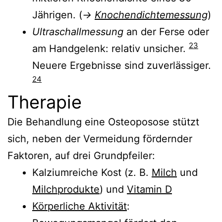
Jährigen. (
→
Knochendichtemessung
)
Ultraschallmessung
an der Ferse oder
23
am Handgelenk: relativ unsicher.
Neuere Ergebnisse sind zuverlässiger.
24
Therapie
Die Behandlung eine Osteoposose stützt
sich, neben der Vermeidung fördernder
Faktoren, auf drei Grundpfeiler:
Kalziumreiche Kost (z. B.
Milch
und
Milchprodukte
) und
Vitamin D
Körperliche Aktivität
: