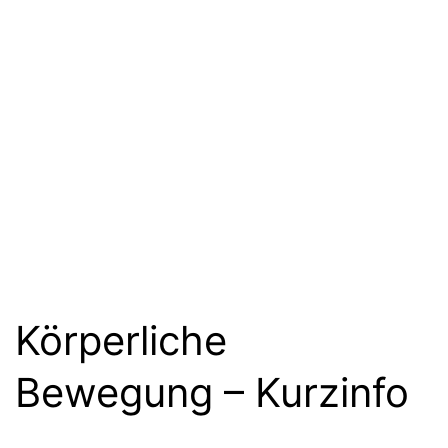
Körperliche
Bewegung – Kurzinfo