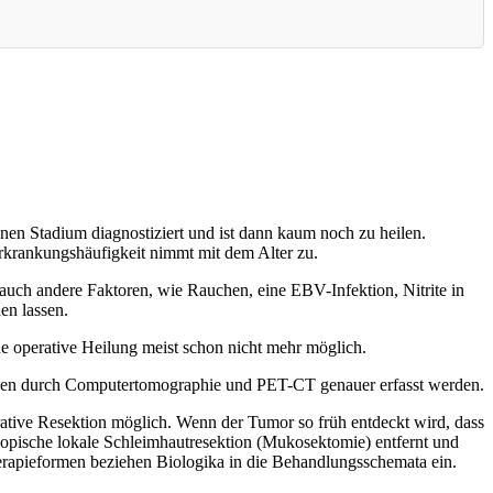
enen Stadium diagnostiziert und ist dann kaum noch zu heilen.
Erkrankungshäufigkeit nimmt mit dem Alter zu.
auch andere Faktoren, wie Rauchen, eine EBV-Infektion, Nitrite in
en lassen.
ne operative Heilung meist schon nicht mehr möglich.
önnen durch Computertomographie und PET-CT genauer erfasst werden.
rative Resektion möglich. Wenn der Tumor so früh entdeckt wird, dass
kopische lokale Schleimhautresektion (Mukosektomie) entfernt und
herapieformen beziehen Biologika in die Behandlungsschemata ein.