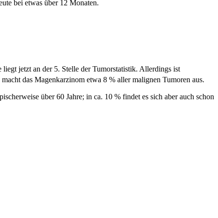
eute bei etwas über 12 Monaten.
egt jetzt an der 5. Stelle der Tumorstatistik. Allerdings ist
te macht das Magenkarzinom etwa 8 % aller malignen Tumoren aus.
ischerweise über 60 Jahre; in ca. 10 % findet es sich aber auch schon