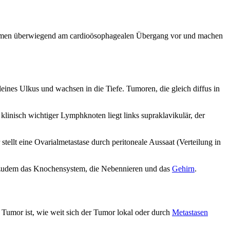
kommen überwiegend am cardioösophagealen Übergang vor und machen
eines Ulkus und wachsen in die Tiefe. Tumoren, die gleich diffus in
linisch wichtiger Lymphknoten liegt links supraklavikulär, der
ellt eine Ovarialmetastase durch peritoneale Aussaat (Verteilung in
en zudem das Knochensystem, die Nebennieren und das
Gehirn
.
er Tumor ist, wie weit sich der Tumor lokal oder durch
Metastasen