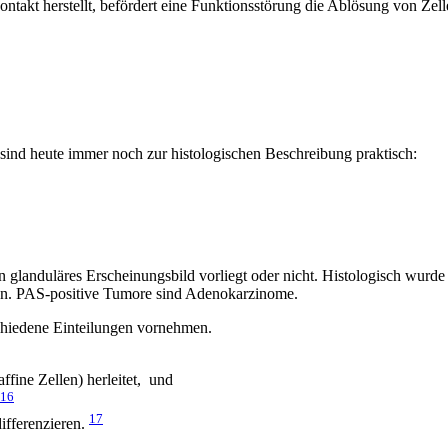
takt herstellt, befördert eine Funktionsstörung die Ablösung von Zelle
nd heute immer noch zur histologischen Beschreibung praktisch:
in glanduläres Erscheinungsbild vorliegt oder nicht. Histologisch wurd
n. PAS-positive Tumore sind Adenokarzinome.
schiedene Einteilungen vornehmen.
fine Zellen) herleitet, und
16
17
ifferenzieren.