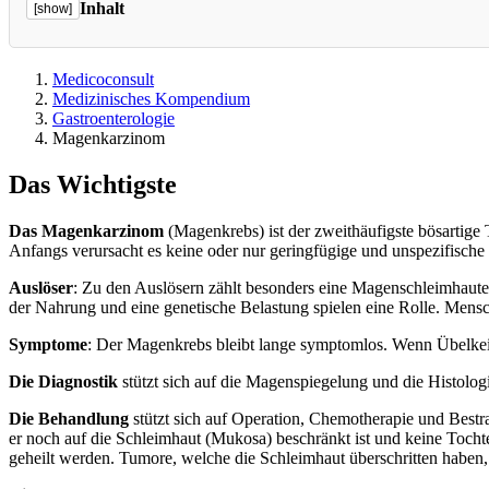
Inhalt
[show]
Medicoconsult
Medizinisches Kompendium
Gastroenterologie
Magenkarzinom
Das Wichtigste
Das Magenkarzinom
(Magenkrebs) ist der zweithäufigste bösartige 
Anfangs verursacht es keine oder nur geringfügige und unspezifische
Auslöser
: Zu den Auslösern zählt besonders eine Magenschleimhaute
der Nahrung und eine genetische Belastung spielen eine Rolle. Mensc
Symptome
: Der Magenkrebs bleibt lange symptomlos. Wenn Übelkeit,
Die Diagnostik
stützt sich auf die Magenspiegelung und die Histol
Die Behandlung
stützt sich auf Operation, Chemotherapie und Bestr
er noch auf die Schleimhaut (Mukosa) beschränkt ist und keine Tocht
geheilt werden. Tumore, welche die Schleimhaut überschritten haben,