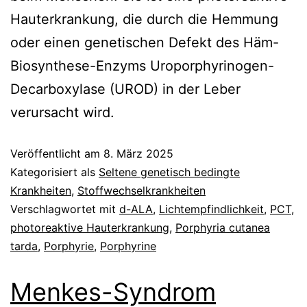
Hauterkrankung, die durch die Hemmung
oder einen genetischen Defekt des Häm-
Biosynthese-Enzyms Uroporphyrinogen-
Decarboxylase (UROD) in der Leber
verursacht wird.
Veröffentlicht am
8. März 2025
Kategorisiert als
Seltene genetisch bedingte
Krankheiten
,
Stoffwechselkrankheiten
Verschlagwortet mit
d-ALA
,
Lichtempfindlichkeit
,
PCT
,
photoreaktive Hauterkrankung
,
Porphyria cutanea
tarda
,
Porphyrie
,
Porphyrine
Menkes-Syndrom