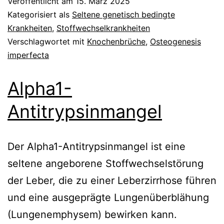
Veröffentlicht am
15. März 2025
Kategorisiert als
Seltene genetisch bedingte
Krankheiten
,
Stoffwechselkrankheiten
Verschlagwortet mit
Knochenbrüche
,
Osteogenesis
imperfecta
Alpha1-
Antitrypsinmangel
Der Alpha1-Antitrypsinmangel ist eine
seltene angeborene Stoffwechselstörung
der Leber, die zu einer Leberzirrhose führen
und eine ausgeprägte Lungenüberblähung
(Lungenemphysem) bewirken kann.