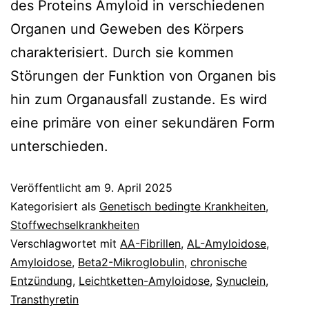
des Proteins Amyloid in verschiedenen
Organen und Geweben des Körpers
charakterisiert. Durch sie kommen
Störungen der Funktion von Organen bis
hin zum Organausfall zustande. Es wird
eine primäre von einer sekundären Form
unterschieden.
Veröffentlicht am
9. April 2025
Kategorisiert als
Genetisch bedingte Krankheiten
,
Stoffwechselkrankheiten
Verschlagwortet mit
AA-Fibrillen
,
AL-Amyloidose
,
Amyloidose
,
Beta2-Mikroglobulin
,
chronische
Entzündung
,
Leichtketten-Amyloidose
,
Synuclein
,
Transthyretin