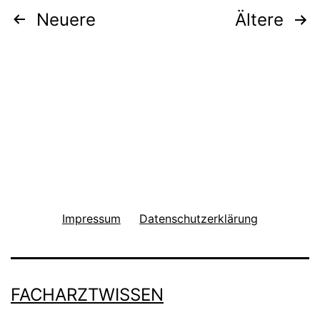
Seitennummerierung
Neuere
Ältere
der
Beiträge
Impressum
Datenschutzerklärung
FACHARZTWISSEN