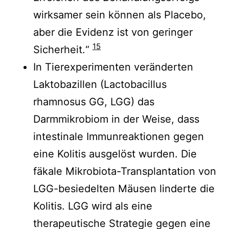
wirksamer sein können als Placebo,
aber die Evidenz ist von geringer
15
Sicherheit.“
In Tierexperimenten veränderten
Laktobazillen (Lactobacillus
rhamnosus GG, LGG) das
Darmmikrobiom in der Weise, dass
intestinale Immunreaktionen gegen
eine Kolitis ausgelöst wurden. Die
fäkale Mikrobiota-Transplantation von
LGG-besiedelten Mäusen linderte die
Kolitis. LGG wird als eine
therapeutische Strategie gegen eine