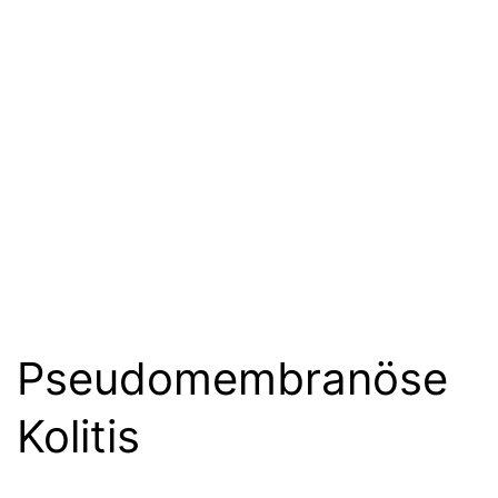
Pseudomembranöse
Kolitis