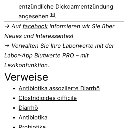
entzündliche Dickdarmentzündung
16
angesehen
.
→ Auf
facebook
informieren wir Sie über
Neues und Interessantes!
→ Verwalten Sie Ihre Laborwerte mit der
Labor-App Blutwerte PRO
– mit
Lexikonfunktion.
Verweise
Antibiotika assoziierte Diarrhö
Clostridioides difficile
Diarrhö
Antibiotika
Probiotika