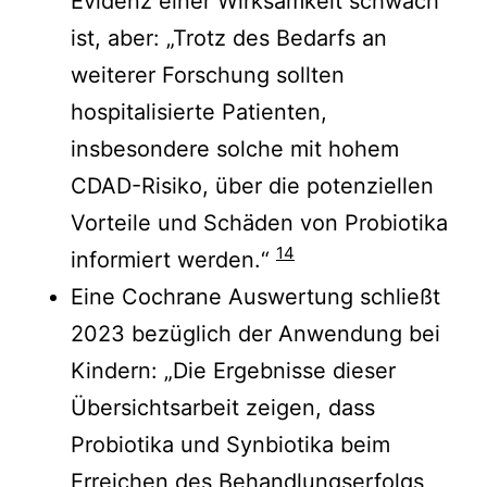
Evidenz einer Wirksamkeit schwach
ist, aber: „Trotz des Bedarfs an
weiterer Forschung sollten
hospitalisierte Patienten,
insbesondere solche mit hohem
CDAD-Risiko, über die potenziellen
Vorteile und Schäden von Probiotika
14
informiert werden.“
Eine Cochrane Auswertung schließt
2023 bezüglich der Anwendung bei
Kindern: „Die Ergebnisse dieser
Übersichtsarbeit zeigen, dass
Probiotika und Synbiotika beim
Erreichen des Behandlungserfolgs