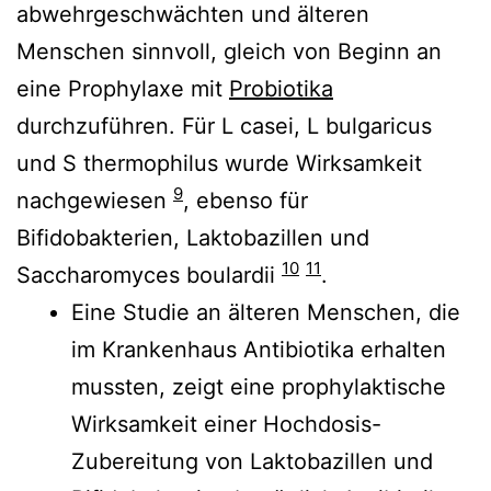
abwehrgeschwächten und älteren
Menschen sinnvoll, gleich von Beginn an
eine Prophylaxe mit
Probiotika
durchzuführen. Für L casei, L bulgaricus
und S thermophilus wurde Wirksamkeit
9
nachgewiesen
, ebenso für
Bifidobakterien, Laktobazillen und
10
11
Saccharomyces boulardii
.
Eine Studie an älteren Menschen, die
im Krankenhaus Antibiotika erhalten
mussten, zeigt eine prophylaktische
Wirksamkeit einer Hochdosis-
Zubereitung von Laktobazillen und