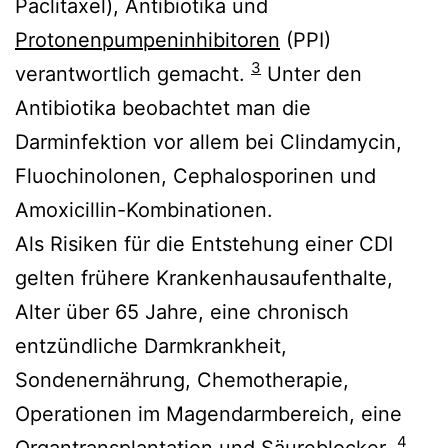
Paclitaxel), Antibiotika und
Protonenpumpeninhibitoren
(PPI)
3
verantwortlich gemacht.
Unter den
Antibiotika beobachtet man die
Darminfektion vor allem bei Clindamycin,
Fluochinolonen, Cephalosporinen und
Amoxicillin-Kombinationen.
Als Risiken für die Entstehung einer CDI
gelten frühere Krankenhausaufenthalte,
Alter über 65 Jahre, eine chronisch
entzündliche Darmkrankheit,
Sondenernährung, Chemotherapie,
Operationen im Magendarmbereich, eine
4
Organtransplantation und Säureblocker.