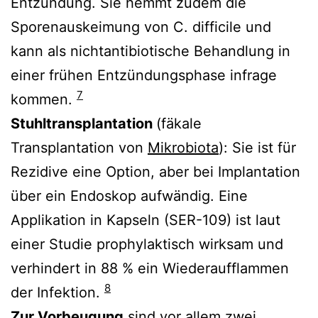
Entzündung. Sie hemmt zudem die
Sporenauskeimung von C. difficile und
kann als nichtantibiotische Behandlung in
einer frühen Entzündungsphase infrage
7
kommen.
Stuhltransplantation
(fäkale
Transplantation von
Mikrobiota
): Sie ist für
Rezidive eine Option, aber bei Implantation
über ein Endoskop aufwändig. Eine
Applikation in Kapseln (SER-109) ist laut
einer Studie prophylaktisch wirksam und
verhindert in 88 % ein Wiederaufflammen
8
der Infektion.
Zur Vorbeugung
sind vor allem zwei