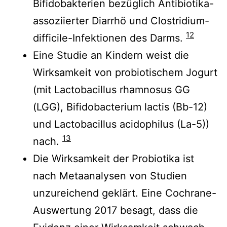
Bifidobakterien bezüglich Antibiotika-
assoziierter Diarrhö und Clostridium-
12
difficile-Infektionen des Darms.
Eine Studie an Kindern weist die
Wirksamkeit von probiotischem Jogurt
(mit Lactobacillus rhamnosus GG
(LGG), Bifidobacterium lactis (Bb-12)
und Lactobacillus acidophilus (La-5))
13
nach
.
Die Wirksamkeit der Probiotika ist
nach Metaanalysen von Studien
unzureichend geklärt. Eine Cochrane-
Auswertung 2017 besagt, dass die