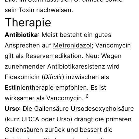
sein Toxin nachweisen.
Therapie
Antibiotika
: Meist besteht ein gutes
Ansprechen auf
Metronidazol
; Vancomycin
gilt als Reservemedikation. Neu: Wegen
zunehmender Antibiotikaresistenz wird
Fidaxomicin (
Dificlir
) inzwischen als
Estlinientherapie empfohlen. Es ist
6
wirksamer als Vancomycin.
Urso
: Die Gallensäure Ursodesoxycholsäure
(kurz UDCA oder Urso) drängt die primären
Gallensäuren zurück und bessert die