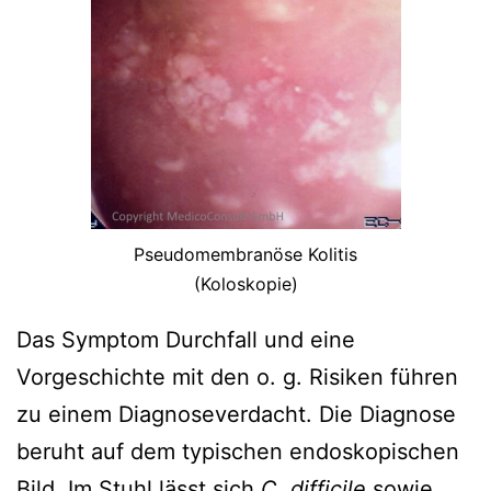
Pseudomembranöse Kolitis
(Koloskopie)
Das Symptom Durchfall und eine
Vorgeschichte mit den o. g. Risiken führen
zu einem Diagnoseverdacht. Die Diagnose
beruht auf dem typischen endoskopischen
Bild. Im Stuhl lässt sich
C. difficile
sowie