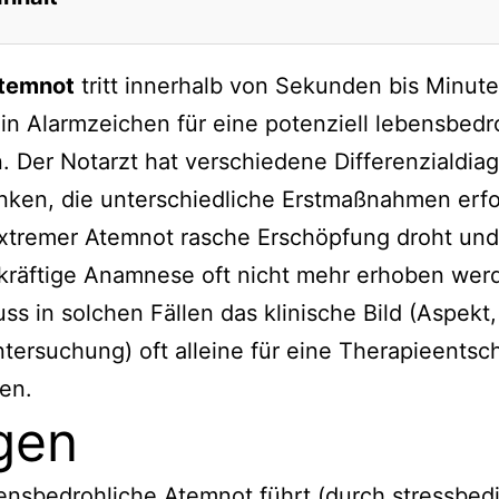
temnot
tritt innerhalb von Sekunden bis Minute
ein Alarmzeichen für eine potenziell lebensbedr
n. Der Notarzt hat verschiedene Differenzialdi
ken, die unterschiedliche Erstmaßnahmen erfo
xtremer Atemnot rasche Erschöpfung droht und
kräftige Anamnese oft nicht mehr erhoben wer
ss in solchen Fällen das klinische Bild (Aspekt,
ntersuchung) oft alleine für eine Therapieents
en.
gen
ensbedrohliche Atemnot führt (durch stressbed