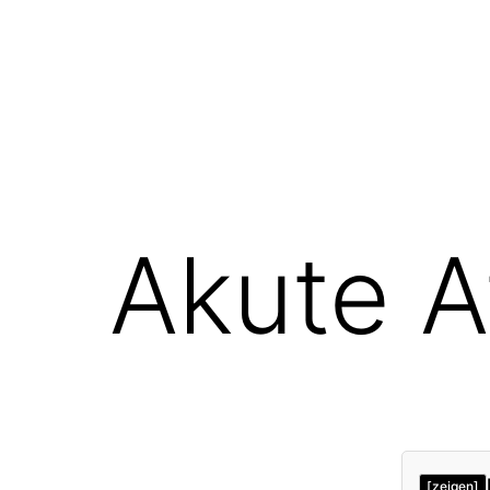
Akute 
[zeigen]