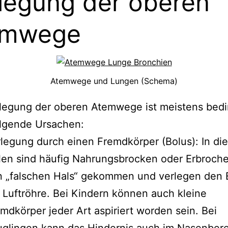
legung der oberen
emwege
Atemwege und Lungen (Schema)
rlegung der oberen Atemwege ist meistens bedi
olgende Ursachen:
legung durch einen Fremdkörper (Bolus): In di
len sind häufig Nahrungsbrocken oder Erbroche
n „falschen Hals“ gekommen und verlegen den 
 Luftröhre. Bei Kindern können auch kleine
mdkörper jeder Art aspiriert worden sein. Bei