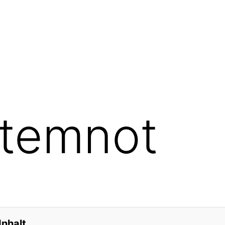
Atemnot
Inhalt