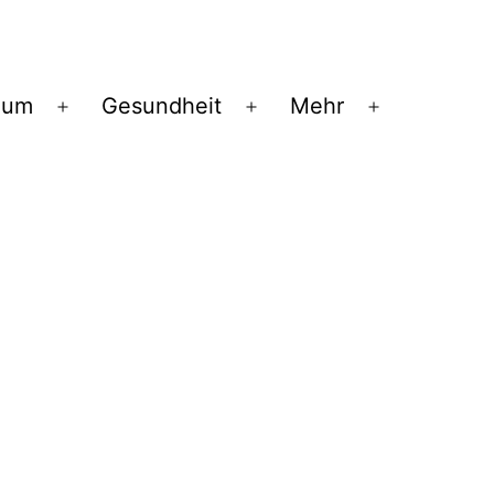
ium
Gesundheit
Mehr
Menü
Menü
Menü
öffnen
öffnen
öffnen