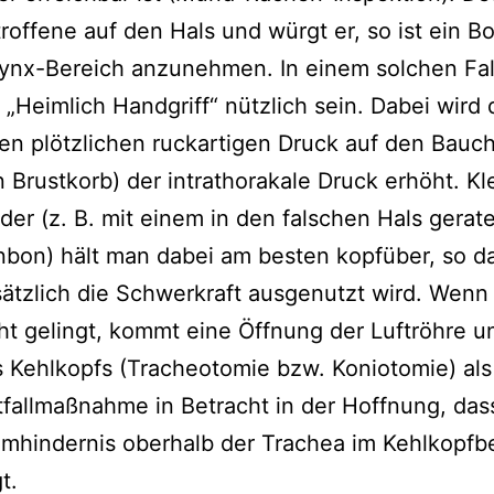
roffene auf den Hals und würgt er, so ist ein Bo
ynx-Bereich anzunehmen. In einem solchen Fal
 „Heimlich Handgriff“ nützlich sein. Dabei wird
en plötzlichen ruckartigen Druck auf den Bauc
 Brustkorb) der intrathorakale Druck erhöht. Kl
der (z. B. mit einem in den falschen Hals gerat
bon) hält man dabei am besten kopfüber, so d
ätzlich die Schwerkraft ausgenutzt wird. Wenn
ht gelingt, kommt eine Öffnung der Luftröhre u
 Kehlkopfs (Tracheotomie bzw. Koniotomie) als
fallmaßnahme in Betracht in der Hoffnung, das
mhindernis oberhalb der Trachea im Kehlkopfb
gt.