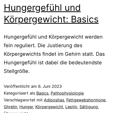
Hungergefühl und
Körpergewicht: Basics
Hungergefühl und Körpergewicht werden
fein reguliert. Die Justierung des
Körpergewichts findet im Gehirn statt. Das
Hungergefühl ist dabei die bedeutendste
Stellgröße.
Veröffentlicht am
6. Juni 2023
Kategorisiert als
Basics
,
Pathophysiologie
Verschlagwortet mit
Adipositas
,
Fettgewebshormone
,
Ghrelin
,
Hunger
,
Körpergewicht
,
Leptin
,
Sättigung
,