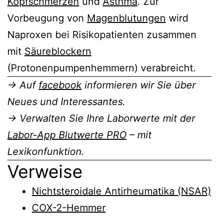
Kopfschmerzen
und
Asthma
. Zur
Vorbeugung von
Magenblutungen
wird
Naproxen bei Risikopatienten zusammen
mit
Säureblockern
(Protonenpumpenhemmern) verabreicht.
→ Auf
facebook
informieren wir Sie über
Neues und Interessantes.
→ Verwalten Sie Ihre Laborwerte mit der
Labor-App Blutwerte PRO
– mit
Lexikonfunktion.
Verweise
Nichtsteroidale Antirheumatika (NSAR)
COX-2-Hemmer