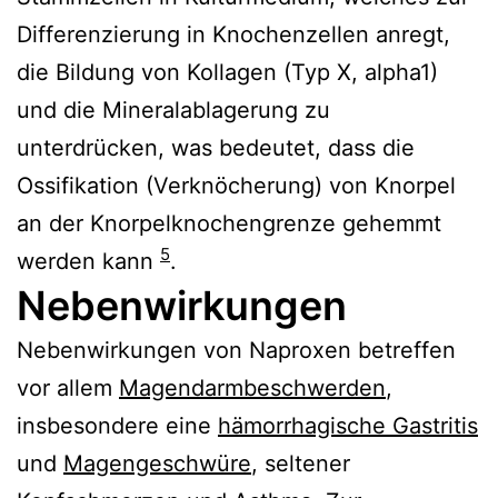
Differenzierung in Knochenzellen anregt,
die Bildung von Kollagen (Typ X, alpha1)
und die Mineralablagerung zu
unterdrücken, was bedeutet, dass die
Ossifikation (Verknöcherung) von Knorpel
an der Knorpelknochengrenze gehemmt
5
werden kann
.
Nebenwirkungen
Nebenwirkungen von Naproxen betreffen
vor allem
Magendarmbeschwerden
,
insbesondere eine
hämorrhagische Gastritis
und
Magengeschwüre
, seltener