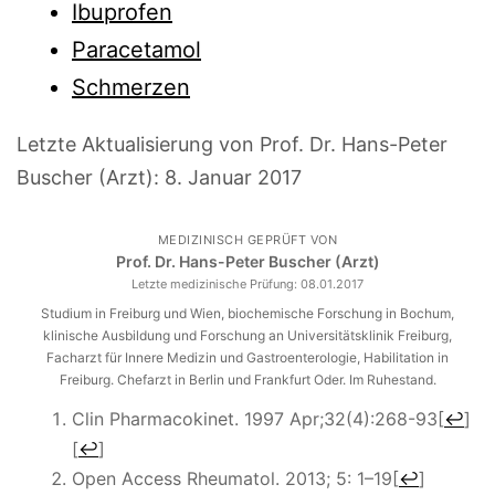
Ibuprofen
Paracetamol
Schmerzen
Letzte Aktualisierung von Prof. Dr. Hans-Peter
Buscher (Arzt):
8. Januar 2017
MEDIZINISCH GEPRÜFT VON
Prof. Dr. Hans-Peter Buscher (Arzt)
Letzte medizinische Prüfung:
08.01.2017
Studium in Freiburg und Wien, biochemische Forschung in Bochum,
klinische Ausbildung und Forschung an Universitätsklinik Freiburg,
Facharzt für Innere Medizin und Gastroenterologie, Habilitation in
Freiburg. Chefarzt in Berlin und Frankfurt Oder. Im Ruhestand.
Clin Pharmacokinet. 1997 Apr;32(4):268-93
[
↩
]
[
↩
]
Open Access Rheumatol. 2013; 5: 1–19
[
↩
]