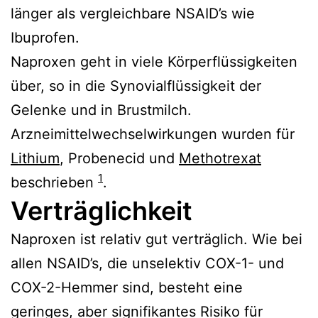
länger als vergleichbare NSAID’s wie
Ibuprofen.
Naproxen geht in viele Körperflüssigkeiten
über, so in die Synovialflüssigkeit der
Gelenke und in Brustmilch.
Arzneimittelwechselwirkungen wurden für
Lithium
, Probenecid und
Methotrexat
1
beschrieben
.
Verträglichkeit
Naproxen ist relativ gut verträglich. Wie bei
allen NSAID’s, die unselektiv COX-1- und
COX-2-Hemmer sind, besteht eine
geringes, aber signifikantes Risiko für