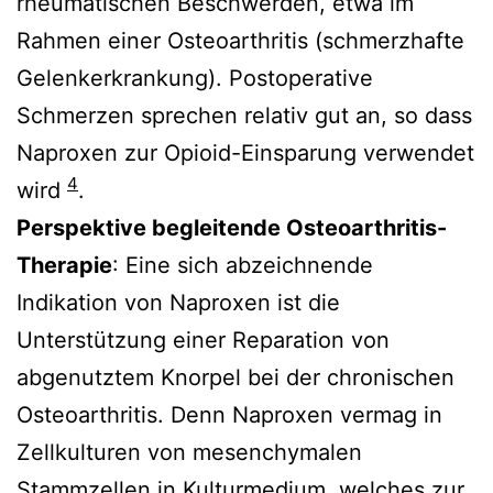
rheumatischen Beschwerden, etwa im
Rahmen einer Osteoarthritis (schmerzhafte
Gelenkerkrankung). Postoperative
Schmerzen sprechen relativ gut an, so dass
Naproxen zur Opioid-Einsparung verwendet
4
wird
.
Perspektive begleitende Osteoarthritis-
Therapie
: Eine sich abzeichnende
Indikation von Naproxen ist die
Unterstützung einer Reparation von
abgenutztem Knorpel bei der chronischen
Osteoarthritis. Denn Naproxen vermag in
Zellkulturen von mesenchymalen
Stammzellen in Kulturmedium, welches zur