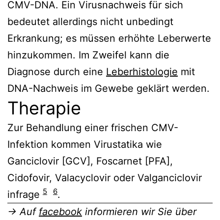
CMV-DNA. Ein Virusnachweis für sich
bedeutet allerdings nicht unbedingt
Erkrankung; es müssen erhöhte Leberwerte
hinzukommen. Im Zweifel kann die
Diagnose durch eine
Leberhistologie
mit
DNA-Nachweis im Gewebe geklärt werden.
Therapie
Zur Behandlung einer frischen CMV-
Infektion kommen Virustatika wie
Ganciclovir [GCV], Foscarnet [PFA],
Cidofovir, Valacyclovir oder Valganciclovir
5
6
infrage
.
→ Auf
facebook
informieren wir Sie über