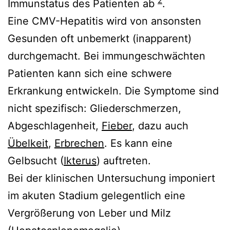
2
Immunstatus des Patienten ab
.
Eine CMV-Hepatitis wird von ansonsten
Gesunden oft unbemerkt (inapparent)
durchgemacht. Bei immungeschwächten
Patienten kann sich eine schwere
Erkrankung entwickeln. Die Symptome sind
nicht spezifisch: Gliederschmerzen,
Abgeschlagenheit,
Fieber
, dazu auch
Übelkeit
,
Erbrechen
. Es kann eine
Gelbsucht (
Ikterus
) auftreten.
Bei der klinischen Untersuchung imponiert
im akuten Stadium gelegentlich eine
Vergrößerung von Leber und Milz