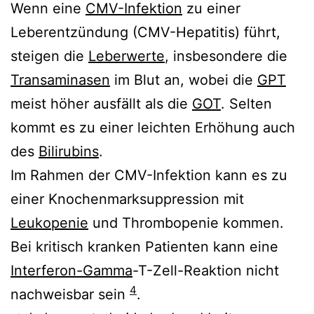
Wenn eine
CMV-Infektion
zu einer
Leberentzündung (CMV-Hepatitis) führt,
steigen die
Leberwerte
, insbesondere die
Transaminasen
im Blut an, wobei die
GPT
meist höher ausfällt als die
GOT
. Selten
kommt es zu einer leichten Erhöhung auch
des
Bilirubins
.
Im Rahmen der CMV-Infektion kann es zu
einer Knochenmarksuppression mit
Leukopenie
und Thrombopenie kommen.
Bei kritisch kranken Patienten kann eine
Interferon-Gamma
-T-Zell-Reaktion nicht
4
nachweisbar sein
.