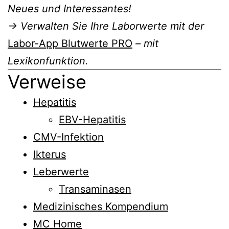
Neues und Interessantes!
→ Verwalten Sie Ihre Laborwerte mit der
Labor-App Blutwerte PRO
– mit
Lexikonfunktion.
Verweise
Hepatitis
EBV-Hepatitis
CMV-Infektion
Ikterus
Leberwerte
Transaminasen
Medizinisches Kompendium
MC Home