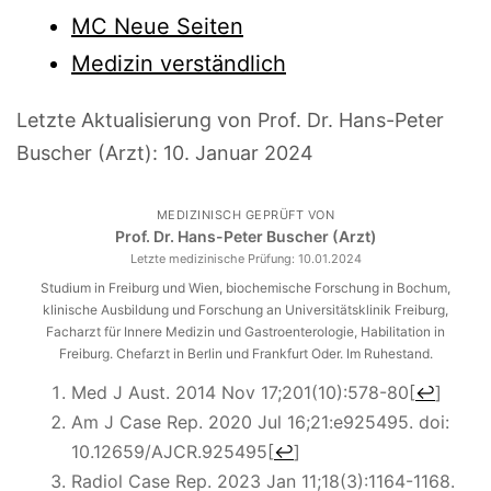
MC Neue Seiten
Medizin verständlich
Letzte Aktualisierung von Prof. Dr. Hans-Peter
Buscher (Arzt):
10. Januar 2024
MEDIZINISCH GEPRÜFT VON
Prof. Dr. Hans-Peter Buscher (Arzt)
Letzte medizinische Prüfung:
10.01.2024
Studium in Freiburg und Wien, biochemische Forschung in Bochum,
klinische Ausbildung und Forschung an Universitätsklinik Freiburg,
Facharzt für Innere Medizin und Gastroenterologie, Habilitation in
Freiburg. Chefarzt in Berlin und Frankfurt Oder. Im Ruhestand.
Med J Aust. 2014 Nov 17;201(10):578-80
[
↩
]
Am J Case Rep. 2020 Jul 16;21:e925495. doi:
10.12659/AJCR.925495
[
↩
]
Radiol Case Rep. 2023 Jan 11;18(3):1164-1168.