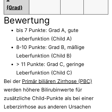
(Grad)
Bewertung
bis 7 Punkte: Grad A, gute
Leberfunktion (Child A)
8-10 Punkte: Grad B, mäßige
Leberfunktion (Child B)
> 11 Punkte: Grad C, geringe
Leberfunktion (Child C)
Bei der
Primär biliären Zirrhose (PBC)
werden höhere Bilirubinwerte für
zusätzliche Child-Punkte als bei einer
Leberzirrhose aus anderen Ursachen