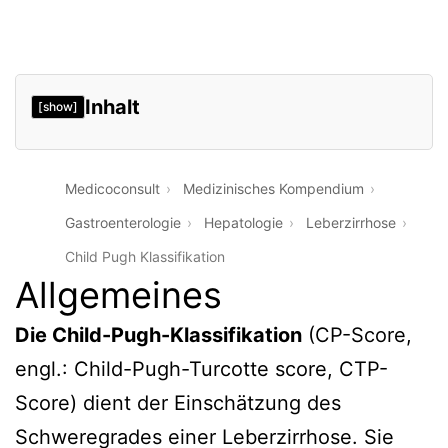
Inhalt
[show]
Medicoconsult
Medizinisches Kompendium
Gastroenterologie
Hepatologie
Leberzirrhose
Child Pugh Klassifikation
Allgemeines
Die Child-Pugh-Klassifikation
(CP-Score,
engl.: Child-Pugh-Turcotte score, CTP-
Score) dient der Einschätzung des
Schweregrades einer Leberzirrhose. Sie