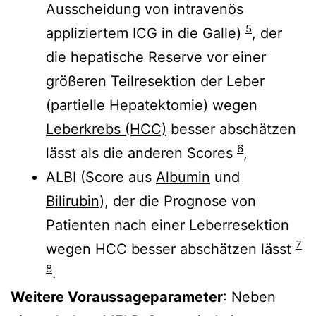
Ausscheidung von intravenös
5
appliziertem ICG in die Galle)
, der
die hepatische Reserve vor einer
größeren Teilresektion der Leber
(partielle Hepatektomie) wegen
Leberkrebs (HCC)
besser abschätzen
6
lässt als die anderen Scores
,
ALBI (Score aus
Albumin
und
Bilirubin
), der die Prognose von
Patienten nach einer Leberresektion
7
wegen HCC besser abschätzen lässt
8
.
Weitere Voraussageparameter
: Neben