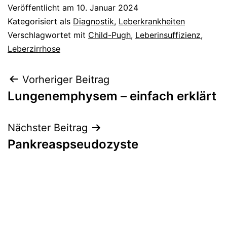
Veröffentlicht am
10. Januar 2024
Kategorisiert als
Diagnostik
,
Leberkrankheiten
Verschlagwortet mit
Child-Pugh
,
Leberinsuffizienz
,
Leberzirrhose
Beitragsnavigation
Vorheriger Beitrag
Lungenemphysem – einfach erklärt
Nächster Beitrag
Pankreaspseudozyste