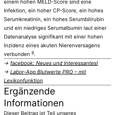
einem hohen MELD-Score sind eine
Infektion, ein hoher CP-Score, ein hohes
Serumkreatinin, ein hohes Serumbilirubin
und ein niedriges Serumalbumin laut einer
Datenanalyse signifikant mit einer hohen
Inzidenz eines akuten Nierenversagens
9
verbunden
.
→
facebook: Neues und Interessantes!
→
Labor-App Blutwerte PRO – mit
Lexikonfunktion
Ergänzende
Informationen
Dieser Beitrag ist Teil unseres