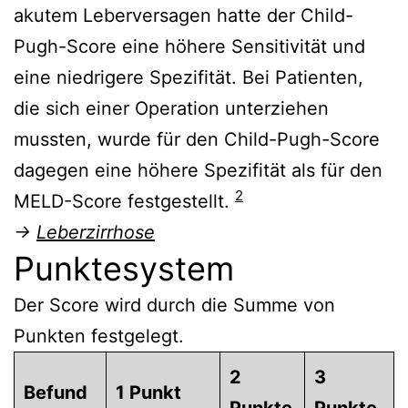
akutem Leberversagen hatte der Child-
Pugh-Score eine höhere Sensitivität und
eine niedrigere Spezifität. Bei Patienten,
die sich einer Operation unterziehen
mussten, wurde für den Child-Pugh-Score
dagegen eine höhere Spezifität als für den
2
MELD-Score festgestellt.
→
Leberzirrhose
Punktesystem
Der Score wird durch die Summe von
Punkten festgelegt.
2
3
Befund
1 Punkt
Punkte
Punkte