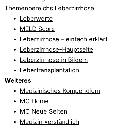
Themenbereichs Leberzirrhose
.
Leberwerte
MELD Score
Leberzirrhose – einfach erklärt
Leberzirrhose-Hauptseite
Leberzirrhose in Bildern
Lebertransplantation
Weiteres
Medizinisches Kompendium
MC Home
MC Neue Seiten
Medizin verständlich