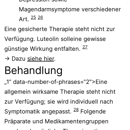
Magendarmsymptome verschiedener
25
26
Art.
Eine gesicherte Therapie steht nicht zur
Verfügung. Luteolin solleine gewisse
27
günstige Wirkung entfalten.
→ Dazu
siehe hier
.
Behandlung
„1“ data-number-of-phrases=“2″>Eine
allgemein wirksame Therapie steht nicht
zur Verfügung; sie wird individuell nach
28
Symptomatik angepasst.
Folgende
Präparate und Medikamentengruppen