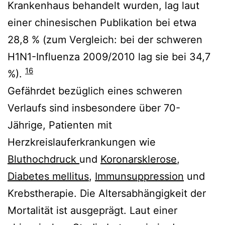
Krankenhaus behandelt wurden, lag laut
einer chinesischen Publikation bei etwa
28,8 % (zum Vergleich: bei der schweren
H1N1-Influenza 2009/2010 lag sie bei 34,7
16
%).
Gefährdet bezüglich eines schweren
Verlaufs sind insbesondere über 70-
Jährige, Patienten mit
Herzkreislauferkrankungen wie
Bluthochdruck
und
Koronarsklerose
,
Diabetes mellitus
,
Immunsuppression
und
Krebstherapie. Die Altersabhängigkeit der
Mortalität ist ausgeprägt. Laut einer