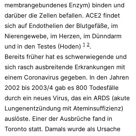
membrangebundenes Enzym) binden und
darüber die Zellen befallen. ACE2 findet
sich auf Endothelien der Blutgefäße, im
Nierengewebe, im Herzen, im Dünndarm
1
2
und in den Testes (Hoden)
.
Bereits früher hat es schwerwiegende und
sich rasch ausbreitende Erkrankungen mit
einem Coronavirus gegeben. In den Jahren
2002 bis 2003/4 gab es 800 Todesfälle
durch ein neues Virus, das ein ARDS (akute
Lungenentzündung mit Ateminsuffizienz)
auslöste. Einer der Ausbrüche fand in
Toronto statt. Damals wurde als Ursache