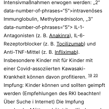
Intensivmaßnahmen erwogen werden: „2“
data-number-of-phrases=“5″>intravenöses
Immunglobulin, Methylprednisolon, „3“
data-number-of-phrases=“5″> IL-1-
Antagonisten (z. B.
Anakinra
), IL-6-
Rezeptorblocker (z. B.
Tocilizumab
) und
Anti-TNF-Mittel (z. B.
Infliximab
).
Insbesondere Kinder mit für Kinder mit
einer Covid-assoziierten Kawasaki-
19
20
Krankheit können davon profitieren.
Impfung: Kinder können und sollten geimpft
werden (Empfehlungen des RKI beachten!
Über Suche i Internet) Die Impfung