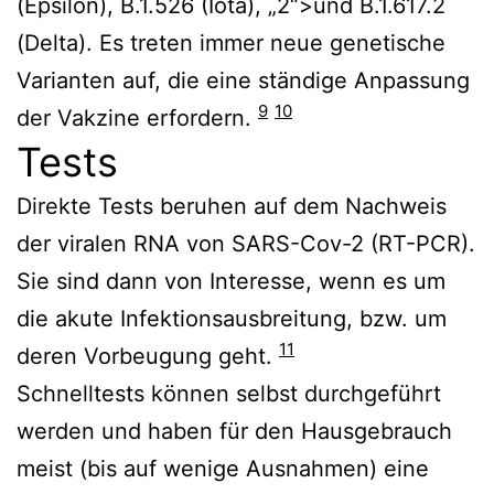
(Epsilon), B.1.526 (Iota), „2“>und B.1.617.2
(Delta). Es treten immer neue genetische
Varianten auf, die eine ständige Anpassung
9
10
der Vakzine erfordern.
Tests
Direkte Tests beruhen auf dem Nachweis
der viralen RNA von SARS-Cov-2 (RT-PCR).
Sie sind dann von Interesse, wenn es um
die akute Infektionsausbreitung, bzw. um
11
deren Vorbeugung geht.
Schnelltests können selbst durchgeführt
werden und haben für den Hausgebrauch
meist (bis auf wenige Ausnahmen) eine