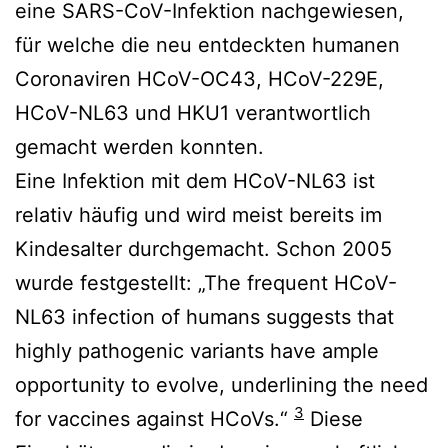
eine SARS-CoV-Infektion nachgewiesen,
für welche die neu entdeckten humanen
Coronaviren HCoV-OC43, HCoV-229E,
HCoV-NL63 und HKU1 verantwortlich
gemacht werden konnten.
Eine Infektion mit dem HCoV-NL63 ist
relativ häufig und wird meist bereits im
Kindesalter durchgemacht. Schon 2005
wurde festgestellt: „The frequent HCoV-
NL63 infection of humans suggests that
highly pathogenic variants have ample
opportunity to evolve, underlining the need
3
for vaccines against HCoVs.“
Diese