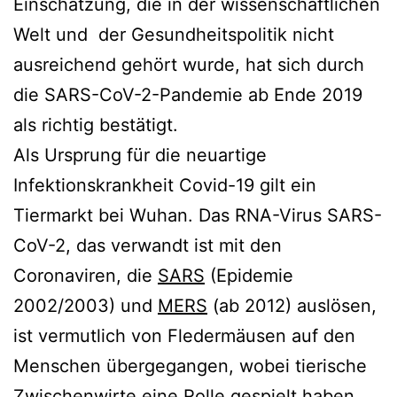
Einschätzung, die in der wissenschaftlichen
Welt und der Gesundheitspolitik nicht
ausreichend gehört wurde, hat sich durch
die SARS-CoV-2-Pandemie ab Ende 2019
als richtig bestätigt.
Als Ursprung für die neuartige
Infektionskrankheit Covid-19 gilt ein
Tiermarkt bei Wuhan. Das RNA-Virus SARS-
CoV-2, das verwandt ist mit den
Coronaviren, die
SARS
(Epidemie
2002/2003) und
MERS
(ab 2012) auslösen,
ist vermutlich von Fledermäusen auf den
Menschen übergegangen, wobei tierische
Zwischenwirte eine Rolle gespielt haben