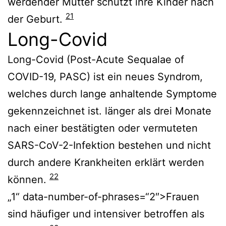
werdender Mütter schützt ihre Kinder nach
21
der Geburt.
Long-Covid
Long-Covid (Post-Acute Sequalae of
COVID-19, PASC) ist ein neues Syndrom,
welches durch lange anhaltende Symptome
gekennzeichnet ist.
länger als drei Monate
nach einer bestätigten oder vermuteten
SARS-CoV-2-Infektion bestehen und nicht
durch andere Krankheiten erklärt werden
22
können.
„1“ data-number-of-phrases=“2″>Frauen
sind häufiger und intensiver betroffen als