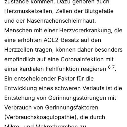
zustande kommen. Dazu gehören auch
Herzmuskelzellen, Zellen der Blutgefäße
und der Nasenrachenschleimhaut.
Menschen mit einer Herzvorerkrankung, die
eine erhöhten ACE2-Besatz auf den
Herzzellen tragen, können daher besonders
empfindlich auf eine Coronainfektion mit
6
7
einer kardialen Fehlfunktion reagieren
.
Ein entscheidender Faktor für die
Entwicklung eines schweren Verlaufs ist die
Entstehung von Gerinnungsstörungen mit
Verbrauch von Gerinnungsfaktoren
(Verbrauchskoagulopathie), die durch
Mikro- und Makrothromben zu