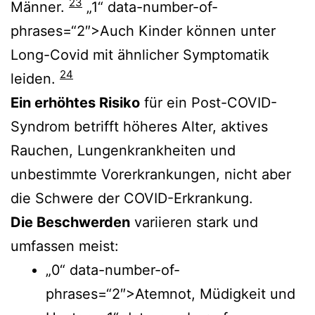
23
Männer.
„1“ data-number-of-
phrases=“2″>Auch Kinder können unter
Long-Covid mit ähnlicher Symptomatik
24
leiden.
Ein erhöhtes Risiko
für ein Post-COVID-
Syndrom betrifft höheres Alter, aktives
Rauchen, Lungenkrankheiten und
unbestimmte Vorerkrankungen, nicht aber
die Schwere der COVID-Erkrankung.
Die Beschwerden
variieren stark und
umfassen meist:
„0“ data-number-of-
phrases=“2″>Atemnot, Müdigkeit und