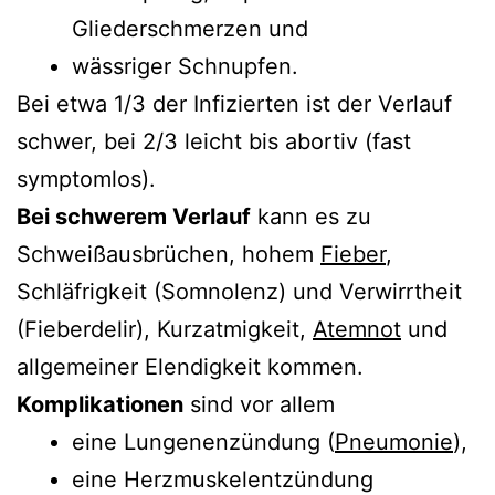
Gliederschmerzen und
wässriger Schnupfen.
Bei etwa 1/3 der Infizierten ist der Verlauf
schwer, bei 2/3 leicht bis abortiv (fast
symptomlos).
Bei schwerem Verlauf
kann es zu
Schweißausbrüchen, hohem
Fieber
,
Schläfrigkeit (Somnolenz) und Verwirrtheit
(Fieberdelir), Kurzatmigkeit,
Atemnot
und
allgemeiner Elendigkeit kommen.
Komplikationen
sind vor allem
eine Lungenenzündung (
Pneumonie
),
eine Herzmuskelentzündung