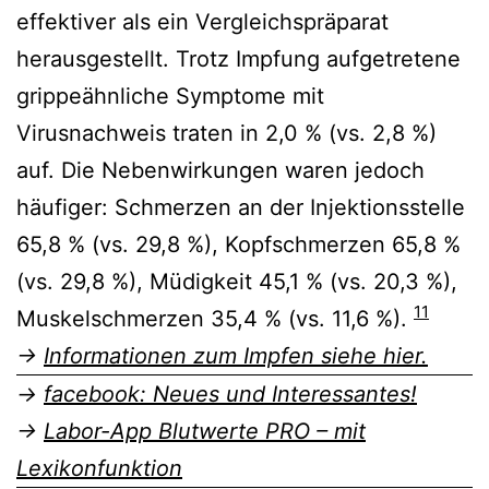
effektiver als ein Vergleichspräparat
herausgestellt. Trotz Impfung aufgetretene
grippeähnliche Symptome mit
Virusnachweis traten in 2,0 % (vs. 2,8 %)
auf. Die Nebenwirkungen waren jedoch
häufiger: Schmerzen an der Injektionsstelle
65,8 % (vs. 29,8 %), Kopfschmerzen 65,8 %
(vs. 29,8 %), Müdigkeit 45,1 % (vs. 20,3 %),
11
Muskelschmerzen 35,4 % (vs. 11,6 %).
→
Informationen zum Impfen siehe hier.
→
facebook: Neues und Interessantes!
→
Labor-App Blutwerte PRO – mit
Lexikonfunktion