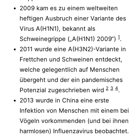
2009 kam es zu einem weltweiten
heftigen Ausbruch einer Variante des
Virus A(H1N1), bekannt als
1
Schweinegrippe („A(H1N1) 2009“)
.
2011 wurde eine A(H3N2)-Variante in
Frettchen und Schweinen entdeckt,
welche gelegentlich auf Menschen
übergeht und der ein pandemisches
2
3
4
Potenzial zugeschrieben wird
.
2013 wurde in China eine erste
Infektion von Menschen mit einem bei
Vögeln vorkommenden (und bei ihnen
harmlosen) Influenzavirus beobachtet.