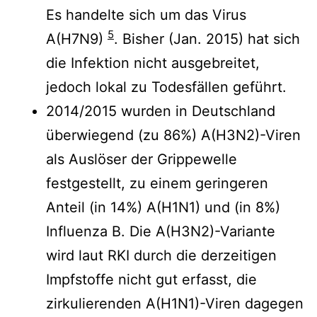
Es handelte sich um das Virus
5
A(H7N9)
. Bisher (Jan. 2015) hat sich
die Infektion nicht ausgebreitet,
jedoch lokal zu Todesfällen geführt.
2014/2015 wurden in Deutschland
überwiegend (zu 86%) A(H3N2)-Viren
als Auslöser der Grippewelle
festgestellt, zu einem geringeren
Anteil (in 14%) A(H1N1) und (in 8%)
Influenza B. Die A(H3N2)-Variante
wird laut RKI durch die derzeitigen
Impfstoffe nicht gut erfasst, die
zirkulierenden A(H1N1)-Viren dagegen