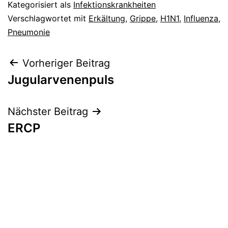
Kategorisiert als
Infektionskrankheiten
Verschlagwortet mit
Erkältung
,
Grippe
,
H1N1
,
Influenza
,
Pneumonie
Beitragsnavigation
Vorheriger Beitrag
Jugularvenenpuls
Nächster Beitrag
ERCP