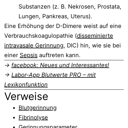
Substanzen (z. B. Nekrosen, Prostata,
Lungen, Pankreas, Uterus).
Eine Erhöhung der D-Dimere weist auf eine
Verbrauchskoagulopathie (
disseminierte
intravasale Gerinnung
, DIC) hin, wie sie bei
einer
Sepsis
auftreten kann.
→
facebook: Neues und Interessantes!
→
Labor-App Blutwerte PRO – mit
Lexikonfunktion
Verweise
Blutgerinnung
Fibrinolyse
Gerinnungsparameter