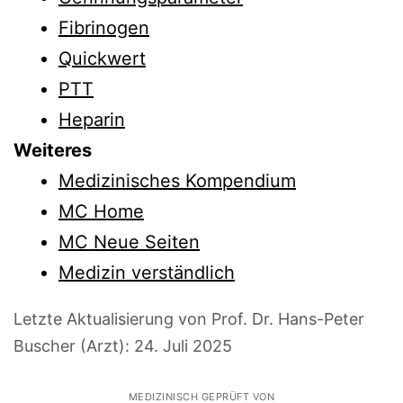
Fibrinogen
Quickwert
PTT
Heparin
Weiteres
Medizinisches Kompendium
MC Home
MC Neue Seiten
Medizin verständlich
Letzte Aktualisierung von Prof. Dr. Hans-Peter
Buscher (Arzt):
24. Juli 2025
MEDIZINISCH GEPRÜFT VON