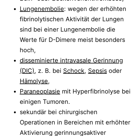
Lungenembolie
: wegen der erhöhten
fibrinolytischen Aktivität der Lungen
sind bei einer Lungenembolie die
Werte für D-Dimere meist besonders
hoch,
disseminierte intravasale Gerinnung
(DIC)
, z. B. bei
Schock
,
Sepsis
oder
Hämolyse
,
Paraneoplasie
mit Hyperfibrinolyse bei
einigen Tumoren.
sekundär bei chirurgischen
Operationen in Bereichen mit erhöhter
Aktivierung gerinnungsaktiver