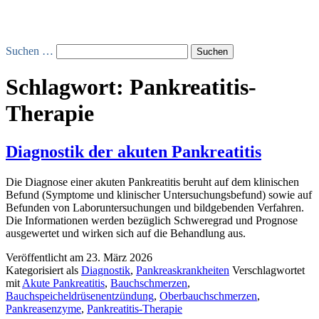
Suchen …
Schlagwort:
Pankreatitis-
Therapie
Diagnostik der akuten Pankreatitis
Die Diagnose einer akuten Pankreatitis beruht auf dem klinischen
Befund (Symptome und klinischer Untersuchungsbefund) sowie auf
Befunden von Laboruntersuchungen und bildgebenden Verfahren.
Die Informationen werden bezüglich Schweregrad und Prognose
ausgewertet und wirken sich auf die Behandlung aus.
Veröffentlicht am
23. März 2026
Kategorisiert als
Diagnostik
,
Pankreaskrankheiten
Verschlagwortet
mit
Akute Pankreatitis
,
Bauchschmerzen
,
Bauchspeicheldrüsenentzündung
,
Oberbauchschmerzen
,
Pankreasenzyme
,
Pankreatitis-Therapie