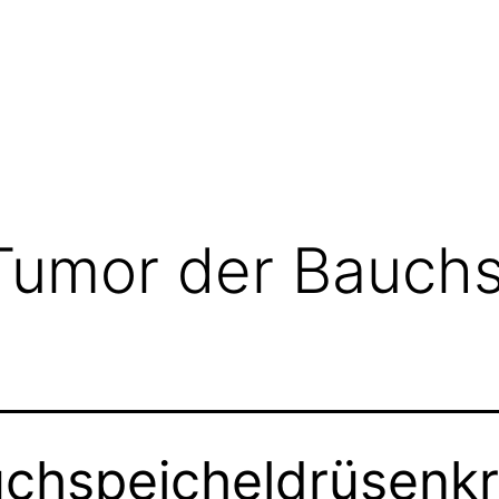
Tumor der Bauchs
chspeicheldrüsenk