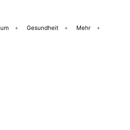
ium
Gesundheit
Mehr
Menü
Menü
Menü
öffnen
öffnen
öffnen