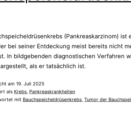
hspeicheldrüsenkrebs (Pankreaskarzinom) ist 
er bei seiner Entdeckung meist bereits nicht m
ist. In bildgebenden diagnostischen Verfahren wi
argestellt, als er tatsächlich ist.
icht am
19. Juli 2025
ert als
Krebs
,
Pankreaskrankheiten
wortet mit
Bauchspeicheldrüsenkrebs
,
Tumor der Bauchspei