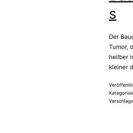
s
Der Bauc
Tumor, d
heilber 
kleiner d
Veröffentl
Kategorisi
Verschlag