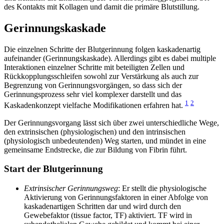
des Kontakts mit Kollagen und damit die primäre Blutstillung.
Gerinnungskaskade
Die einzelnen Schritte der Blutgerinnung folgen kaskadenartig
aufeinander (Gerinnungskaskade). Allerdings gibt es dabei multiple
Interaktionen einzelner Schritte mit beteiligten Zellen und
Rückkopplungsschleifen sowohl zur Verstärkung als auch zur
Begrenzung von Gerinnungsvorgängen, so dass sich der
Gerinnungsprozess sehr viel komplexer darstellt und das
1
2
Kaskadenkonzept vielfache Modifikationen erfahren hat.
Der Gerinnungsvorgang lässt sich über zwei unterschiedliche Wege,
den extrinsischen (physiologischen) und den intrinsischen
(physiologisch unbedeutenden) Weg starten, und mündet in eine
gemeinsame Endstrecke, die zur Bildung von Fibrin führt.
Start der Blutgerinnung
Extrinsischer Gerinnungsweg
: Er stellt die physiologische
Aktivierung von Gerinnungsfaktoren in einer Abfolge von
kaskadenartigen Schritten dar und wird durch den
Gewebefaktor (tissue factor, TF) aktiviert. TF wird in