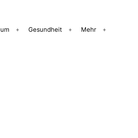
ium
Gesundheit
Mehr
Menü
Menü
Menü
öffnen
öffnen
öffnen