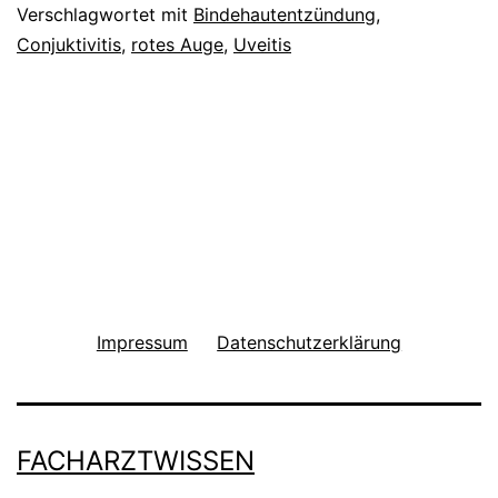
Verschlagwortet mit
Bindehautentzündung
,
Conjuktivitis
,
rotes Auge
,
Uveitis
Impressum
Datenschutzerklärung
FACHARZTWISSEN