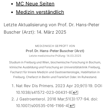
MC Neue Seiten
Medizin verständlich
Letzte Aktualisierung von Prof. Dr. Hans-Peter
Buscher (Arzt):
14. März 2025
MEDIZINISCH GEPRÜFT VON
Prof. Dr. Hans-Peter Buscher (Arzt)
Letzte medizinische Prüfung:
14.03.2025
Studium in Freiburg und Wien, biochemische Forschung in Bochum,
klinische Ausbildung und Forschung an Universitätsklinik Freiburg,
Facharzt für Innere Medizin und Gastroenterologie, Habilitation in
Freiburg. Chefarzt in Berlin und Frankfurt Oder. Im Ruhestand.
Nat Rev Dis Primers. 2023 Apr 20;9(1):19. DOI:
10.1038/s41572-023-00431-8
[
↩
]
J Gastroenterol. 2016 Mar;51(3):177-94. doi:
10.1007/s00535-016-1166-4
[
↩
]