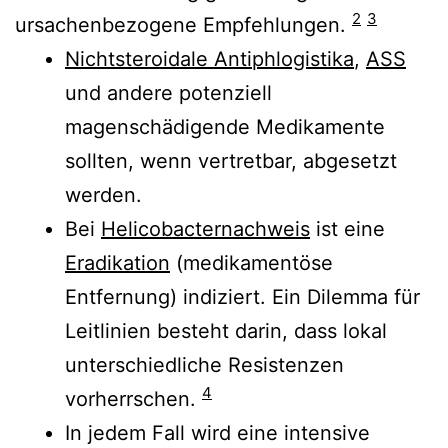
2
3
ursachenbezogene Empfehlungen.
Nichtsteroidale Antiphlogistika
,
ASS
und andere potenziell
magenschädigende Medikamente
sollten, wenn vertretbar, abgesetzt
werden.
Bei
Helicobacternachweis
ist eine
Eradikation
(medikamentöse
Entfernung) indiziert. Ein Dilemma für
Leitlinien besteht darin, dass lokal
unterschiedliche Resistenzen
4
vorherrschen.
In jedem Fall wird eine intensive