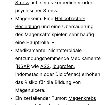
Stress
auf, sei es körperlicher oder
psychischer Stress.
Magenkeim: Eine
Helicobacter-
Besiedlung
und eine Übersäuerung
des Magensafts spielen sehr häufig
1
eine Hauptrolle.
Medikamente: Nichtsteroidale
entzündungshemmende Medikamente
(
NSAR
wie
ASS
,
Ibuprofen
,
Indometacin oder Diclofenac) erhöhen
das Risiko für die Bildung von
Magenulcera.
Ein zerfallender Tumor:
Magenkrebs