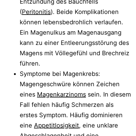
Entzündung des Bauchfells
(
Peritonitis
). Beide Komplikationen
können lebensbedrohlich verlaufen.
Ein Magenulkus am Magenausgang
kann zu einer Entleerungsstörung des
Magens mit Völlegefühl und Brechreiz
führen.
Symptome bei Magenkrebs:
Magengeschwüre können Zeichen
eines
Magenkarzinoms
sein. In diesem
Fall fehlen häufig Schmerzen als
erstes Symptom. Häufig dominieren
eine
Appetitlosigkeit
, eine unklare
Abgeschlagenheit
und eine