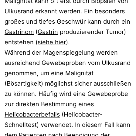
Malignität kann oft erst durch Biopsien von
Ulkusrand erkannt werden. Ein besonders
großes und tiefes Geschwür kann durch ein
Gastrinom
(
Gastrin
produzierender Tumor)
entstehen (
siehe hier
).
Während der Magenspiegelung werden
ausreichend Gewebeproben vom Ulkusrand
genommen, um eine Malignität
(Bösartigkeit) möglichst sicher ausschließen
zu können. Häufig wird eine Gewebeprobe
zur direkten Bestimmung eines
Helicobacterbefalls
(Helicobacter-
Schnelltest) verwendet. In diesem Fall kann
dem Patienten nach Beendigung der