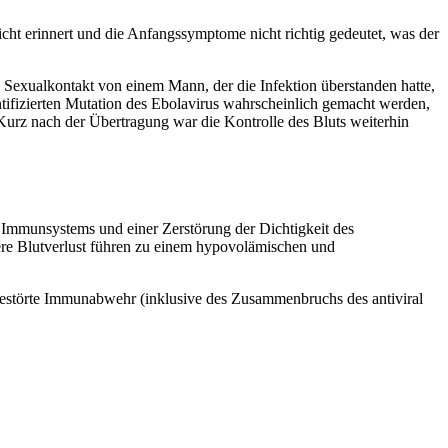
icht erinnert und die Anfangssymptome nicht richtig gedeutet, was der
 Sexualkontakt von einem Mann, der die Infektion überstanden hatte,
tifizierten Mutation des Ebolavirus wahrscheinlich gemacht werden,
Kurz nach der Übertragung war die Kontrolle des Bluts weiterhin
n Immunsystems und einer Zerstörung der Dichtigkeit des
ere Blutverlust führen zu einem hypovolämischen und
 gestörte Immunabwehr (inklusive des Zusammenbruchs des antiviral