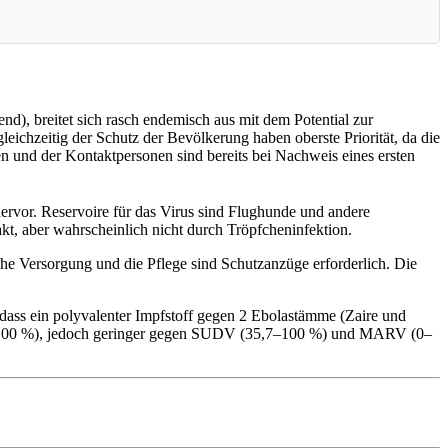
end), breitet sich rasch endemisch aus mit dem Potential zur
eichzeitig der Schutz der Bevölkerung haben oberste Priorität, da die
en und der Kontaktpersonen sind bereits bei Nachweis eines ersten
rvor. Reservoire für das Virus sind Flughunde und andere
kt, aber wahrscheinlich nicht durch Tröpfcheninfektion.
e Versorgung und die Pflege sind Schutzanzüge erforderlich. Die
 dass ein polyvalenter Impfstoff gegen 2 Ebolastämme (Zaire und
,7–100 %), jedoch geringer gegen SUDV (35,7–100 %) und MARV (0–