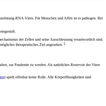
nzelstrang-RNA-Viren. Für Menschen und Affen ist es pathogen. Bei
eingestuft.
onsmechanismus der Zellen und seine Ausschleusung verantwortlich sind.
5
 mögliches therapeutisches Ziel angesehen.
aben, zur Pandemie zu werden. Als natürliches Reservoir der Viren
ten
) spielt offenbar keine Rolle. Alle Körperflüssigkeiten sind