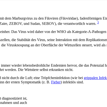
 dem Marburgvirus zu den Filoviren (Filoviridae), fadenförmigen Ei
3
Zaire, ZEBOV, und Sudan, SEBOV), die verantwortlich waren.
% einher. Das Virus wird daher von der WHO als Kategorie-A-Pathogen 
tszellen, die Stabilität des Virus, seine Interaktion mit dem Replikati
die Virusknospung an der Oberfläche der Wirtszellen steuert, wird als
 immer wieder lebensbedrohliche Endemien hervor, die das Potenzial h
t werden. Die Wirtstiere selbst erkranken nicht.
 nicht durch die Luft; eine Tröpfcheninfektion (wie bei
grippalen Infek
inn der ersten Symptomatik (z. B.
Fieber
) infektiös sind.
diagnostiziert ist,
aßnahmen und auch