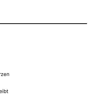
rzen
eibt