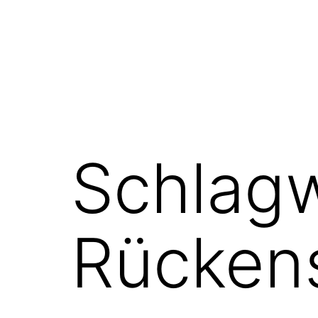
Schlagw
Rücken