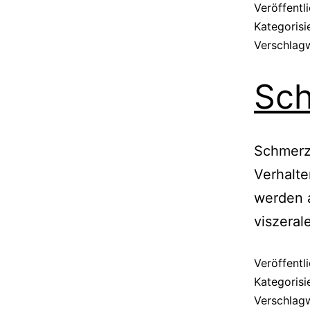
Veröffentl
Kategorisi
Verschlag
Sc
Schmerz
Verhalte
werden 
viszeral
Veröffentl
Kategorisi
Verschlag