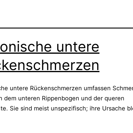
onische untere
ckenschmerzen
che untere Rückenschmerzen umfassen Schme
n dem unteren Rippenbogen und der queren
te. Sie sind meist unspezifisch; ihre Ursache bl