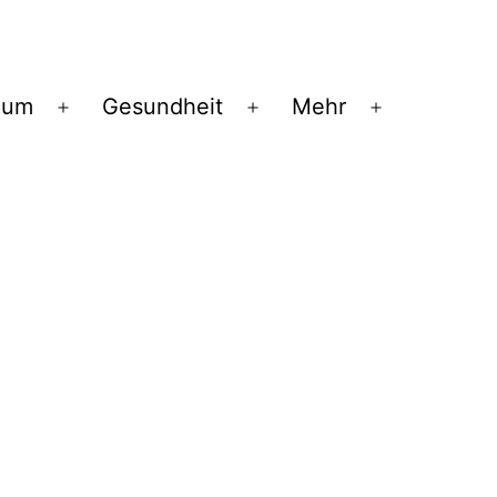
ium
Gesundheit
Mehr
Menü
Menü
Menü
öffnen
öffnen
öffnen