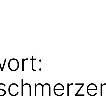
ort:
schmerze