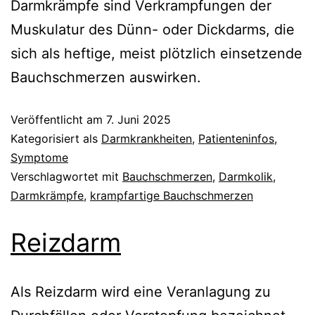
Darmkrämpfe sind Verkrampfungen der
Muskulatur des Dünn- oder Dickdarms, die
sich als heftige, meist plötzlich einsetzende
Bauchschmerzen auswirken.
Veröffentlicht am
7. Juni 2025
Kategorisiert als
Darmkrankheiten
,
Patienteninfos
,
Symptome
Verschlagwortet mit
Bauchschmerzen
,
Darmkolik
,
Darmkrämpfe
,
krampfartige Bauchschmerzen
Reizdarm
Als Reizdarm wird eine Veranlagung zu