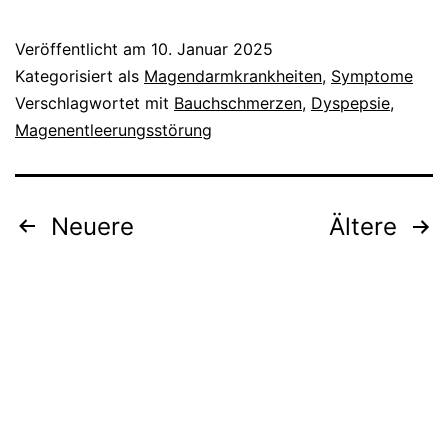
Veröffentlicht am
10. Januar 2025
Kategorisiert als
Magendarmkrankheiten
,
Symptome
Verschlagwortet mit
Bauchschmerzen
,
Dyspepsie
,
Magenentleerungsstörung
Seitennummerierung
Neuere
Ältere
der
Beiträge