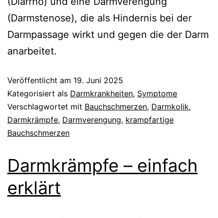
(Diarrhö) und eine Darmverengung
(Darmstenose), die als Hindernis bei der
Darmpassage wirkt und gegen die der Darm
anarbeitet.
Veröffentlicht am
19. Juni 2025
Kategorisiert als
Darmkrankheiten
,
Symptome
Verschlagwortet mit
Bauchschmerzen
,
Darmkolik
,
Darmkrämpfe
,
Darmverengung
,
krampfartige
Bauchschmerzen
Darmkrämpfe – einfach
erklärt