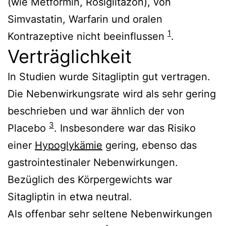
(wie Metformin, Rosiglitazon), von
Simvastatin, Warfarin und oralen
1
Kontrazeptive nicht beeinflussen
.
Verträglichkeit
In Studien
wurde Sitagliptin gut vertragen.
Die Nebenwirkungsrate wird als sehr gering
beschrieben und war ähnlich der von
3
Placebo
. Insbesondere war das Risiko
einer
Hypoglykämie
gering, ebenso das
gastrointestinaler Nebenwirkungen.
Bezüglich des Körpergewichts war
Sitagliptin in etwa neutral.
Als offenbar sehr seltene Nebenwirkungen