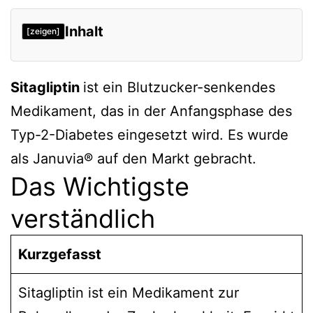
Inhalt
[zeigen]
Das Wichtigste verständlich
Sitagliptin
ist ein Blutzucker-senkendes
Wirkungen
Medikament, das in der Anfangsphase des
Verträglichkeit
Typ-2-Diabetes eingesetzt wird. Es wurde
Cochrane-Bewertung des Effekts
als Januvia® auf den Markt gebracht.
Verweise
Das Wichtigste
verständlich
Kurzgefasst
Sitagliptin ist ein Medikament zur