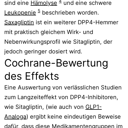
4
sind eine
Hämolyse
und eine schwere
5
Leukopenie
beschrieben worden.
Saxagliptin
ist ein weiterer DPP4-Hemmer
mit praktisch gleichem Wirk- und
Nebenwirkungsprofil wie Sitagliptin, der
jedoch geringer dosiert wird.
Cochrane-Bewertung
des Effekts
Eine Auswertung von verlässlichen Studien
zum Langzeiteffekt von DPP4-Inhibitoren,
wie Sitagliptin, (wie auch von
GLP1-
Analoga
) ergibt keine eindeutigen Beweise
dafür, dass diese Medikamentengruppen im