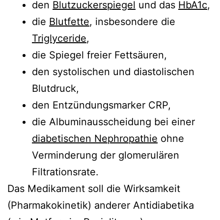
den
Blutzuckerspiegel
und das
HbA1c
,
die
Blutfette
, insbesondere die
Triglyceride
,
die Spiegel freier Fettsäuren,
den systolischen und diastolischen
Blutdruck,
den Entzündungsmarker CRP,
die Albuminausscheidung bei einer
diabetischen Nephropathie
ohne
Verminderung der glomerulären
Filtrationsrate.
Das Medikament soll die Wirksamkeit
(Pharmakokinetik) anderer Antidiabetika