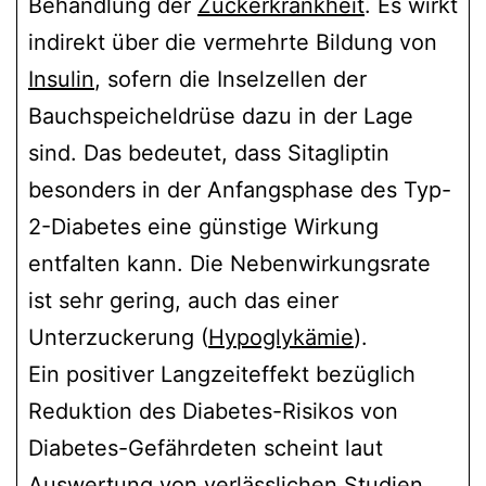
Behandlung der
Zuckerkrankheit
. Es wirkt
indirekt über die vermehrte Bildung von
Insulin
, sofern die Inselzellen der
Bauchspeicheldrüse dazu in der Lage
sind. Das bedeutet, dass Sitagliptin
besonders in der Anfangsphase des Typ-
2-Diabetes eine günstige Wirkung
entfalten kann. Die Nebenwirkungsrate
ist sehr gering, auch das einer
Unterzuckerung (
Hypoglykämie
).
Ein positiver Langzeiteffekt bezüglich
Reduktion des Diabetes-Risikos von
Diabetes-Gefährdeten scheint laut
Auswertung von verlässlichen Studien