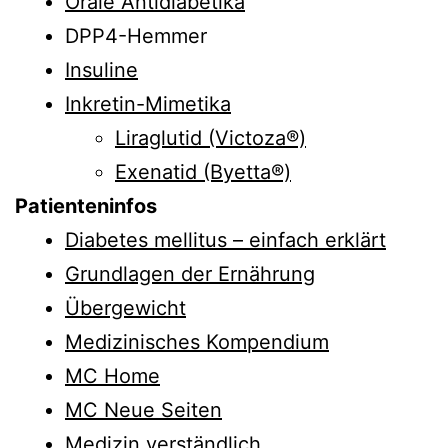
Orale Antidiabetika
DPP4-Hemmer
Insuline
Inkretin-Mimetika
Liraglutid (Victoza®)
Exenatid (Byetta®)
Patienteninfos
Diabetes mellitus – einfach erklärt
Grundlagen der Ernährung
Übergewicht
Medizinisches Kompendium
MC Home
MC Neue Seiten
Medizin verständlich