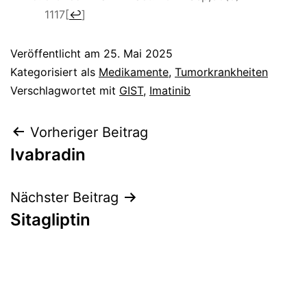
1117
[
↩
]
Veröffentlicht am
25. Mai 2025
Kategorisiert als
Medikamente
,
Tumorkrankheiten
Verschlagwortet mit
GIST
,
Imatinib
Beitragsnavigation
Vorheriger Beitrag
Ivabradin
Nächster Beitrag
Sitagliptin