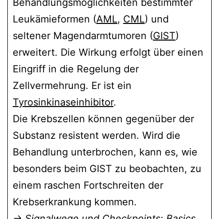
Behandlungsmöglichkeiten bestimmter
Leukämieformen (
AML
,
CML
) und
seltener Magendarmtumoren (
GIST
)
erweitert. Die Wirkung erfolgt über einen
Eingriff in die Regelung der
Zellvermehrung. Er ist ein
Tyrosinkinaseinhibitor
.
Die Krebszellen können gegenüber der
Substanz resistent werden. Wird die
Behandlung unterbrochen, kann es, wie
besonders beim GIST zu beobachten, zu
einem raschen Fortschreiten der
Krebserkrankung kommen.
→
Signalwege und Checkpoints: Basics