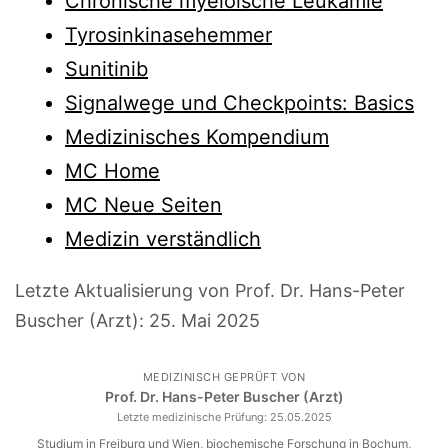
Chronische myeloische Leukämie
Tyrosinkinasehemmer
Sunitinib
Signalwege und Checkpoints: Basics
Medizinisches Kompendium
MC Home
MC Neue Seiten
Medizin verständlich
Letzte Aktualisierung von Prof. Dr. Hans-Peter
Buscher (Arzt):
25. Mai 2025
MEDIZINISCH GEPRÜFT VON
Prof. Dr. Hans-Peter Buscher (Arzt)
Letzte medizinische Prüfung:
25.05.2025
Studium in Freiburg und Wien, biochemische Forschung in Bochum,