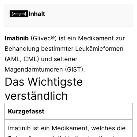
Inhalt
[zeigen]
Imatinib
(Glivec®) ist ein Medikament zur
Behandlung bestimmter Leukämieformen
(AML, CML) und seltener
Magendarmtumoren (GIST).
Das Wichtigste
verständlich
Kurzgefasst
Imatinib ist ein Medikament, welches die