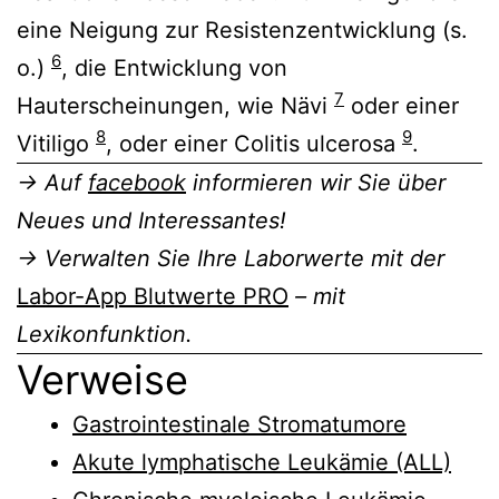
eine Neigung zur Resistenzentwicklung (s.
6
o.)
, die Entwicklung von
7
Hauterscheinungen, wie Nävi
oder einer
8
9
Vitiligo
, oder einer Colitis ulcerosa
.
→ Auf
facebook
informieren wir Sie über
Neues und Interessantes!
→ Verwalten Sie Ihre Laborwerte mit der
Labor-App Blutwerte PRO
– mit
Lexikonfunktion.
Verweise
Gastrointestinale Stromatumore
Akute lymphatische Leukämie (ALL)