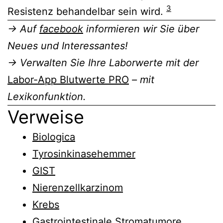
3
Resistenz behandelbar sein wird.
→ Auf
facebook
informieren wir Sie über
Neues und Interessantes!
→ Verwalten Sie Ihre Laborwerte mit der
Labor-App Blutwerte PRO
– mit
Lexikonfunktion.
Verweise
Biologica
Tyrosinkinasehemmer
GIST
Nierenzellkarzinom
Krebs
Gastrointestinale Stromatumore