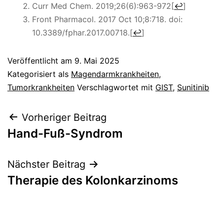
Curr Med Chem. 2019;26(6):963-972
[
↩
]
Front Pharmacol.
2017 Oct 10;8:718. doi:
10.3389/fphar.2017.00718.
[
↩
]
Veröffentlicht am
9. Mai 2025
Kategorisiert als
Magendarmkrankheiten
,
Tumorkrankheiten
Verschlagwortet mit
GIST
,
Sunitinib
Beitragsnavigation
Vorheriger Beitrag
Hand-Fuß-Syndrom
Nächster Beitrag
Therapie des Kolonkarzinoms