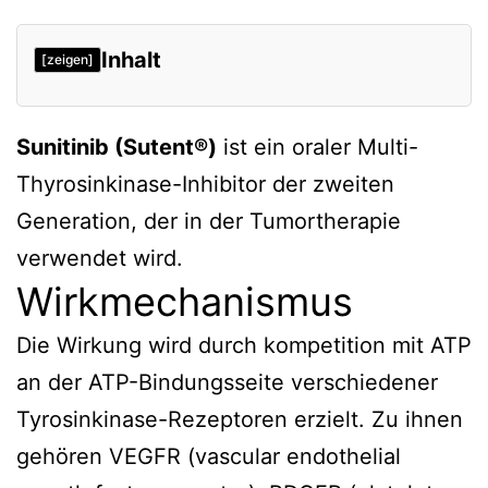
Inhalt
[zeigen]
Wirkmechanismus
Sunitinib (Sutent®)
ist ein oraler Multi-
Verwendung
Thyrosinkinase-Inhibitor der zweiten
Nebenwirkungen
Generation, der in der Tumortherapie
Sunitinib-Resistenz
verwendet wird.
Verweise
Wirkmechanismus
Die Wirkung wird durch kompetition mit ATP
an der ATP-Bindungsseite verschiedener
Tyrosinkinase-Rezeptoren erzielt. Zu ihnen
gehören VEGFR (vascular endothelial