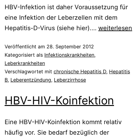
HBV-Infektion ist daher Voraussetzung für
eine Infektion der Leberzellen mit dem
Chronische
Hepatitis-D-Virus (siehe hier).…
weiterlesen
Hepatitis
Veröffentlicht am
28. September 2012
D
Kategorisiert als
Infektionskrankheiten
,
Leberkrankheiten
Verschlagwortet mit
chronische Hepatitis D
,
Hepatitis
B
,
Leberentzündung
,
Leberzirrhose
HBV-HIV-Koinfektion
Eine HBV-HIV-Koinfektion kommt relativ
häufig vor. Sie bedarf bezüglich der