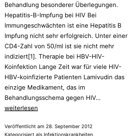
Behandlung besonderer Überlegungen.
Hepatitis-B-Impfung bei HIV Bei
Immungeschwächten ist eine Hepatitis B
Impfung nicht sehr erfolgreich. Unter einer
CD4-Zahl von 50/ml ist sie nicht mehr
indiziert[1]. Therapie bei HBV-HIV-
Koinfektion Lange Zeit war für viele HIV-
HBV-koinfizierte Patienten Lamivudin das
einzige Medikament, das im
HBV-
Behandlungsschema gegen HIV…
HIV-
weiterlesen
Koinfektion
Veröffentlicht am
28. September 2012
Kategorisiert als
Infektionskrankheiten
,