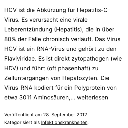
HCV ist die Abkürzung für Hepatitis-C-
Virus. Es verursacht eine virale
Leberentzündung (Hepatitis), die in über
80% der Fälle chronisch verläuft. Das Virus
HCV ist ein RNA-Virus und gehört zu den
Flaviviridae. Es ist direkt zytopathogen (wie
HDV) und führt (oft phasenhaft) zu
Zelluntergängen von Hepatozyten. Die
Virus-RNA kodiert für ein Polyprotein von
HCV
etwa 3011 Aminosäuren,…
weiterlesen
Veröffentlicht am
28. September 2012
Kategorisiert als
Infektionskrankheiten
,