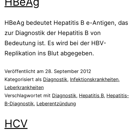
HBeAg
HBeAg bedeutet Hepatitis B e-Antigen, das
zur Diagnostik der Hepatitis B von
Bedeutung ist. Es wird bei der HBV-
Replikation ins Blut abgegeben.
Veröffentlicht am
28. September 2012
Kategorisiert als
Diagnostik
,
Infektionskrankheiten
,
Leberkrankheiten
Verschlagwortet mit
Diagnostik
,
Hepatitis B
,
Hepatitis-
B-Diagnostik
,
Leberentzündung
HCV