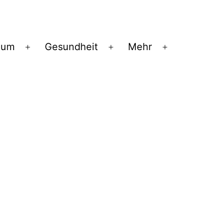
ium
Gesundheit
Mehr
Menü
Menü
Menü
öffnen
öffnen
öffnen