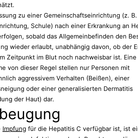
ätzt.
ssung zu einer Gemeinschaftseinrichtung (z. B.
nrichtung, Schule) nach einer Erkrankung an He
rfolgen, sobald das Allgemeinbefinden den Be
ung wieder erlaubt, unabhängig davon, ob der E
m Zeitpunkt im Blut noch nachweisbar ist. Eine
 von dieser Regel stellen nur Personen mit
lich aggressivem Verhalten (Beißen), einer
neigung oder einer generalisierten Dermatitis
ung der Haut) dar.
rbeugung
e
Impfung
für die Hepatitis C verfügbar ist, ist e