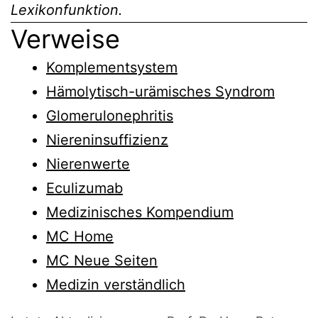
Lexikonfunktion.
Verweise
Komplementsystem
Hämolytisch-urämisches Syndrom
Glomerulonephritis
Niereninsuffizienz
Nierenwerte
Eculizumab
Medizinisches Kompendium
MC Home
MC Neue Seiten
Medizin verständlich