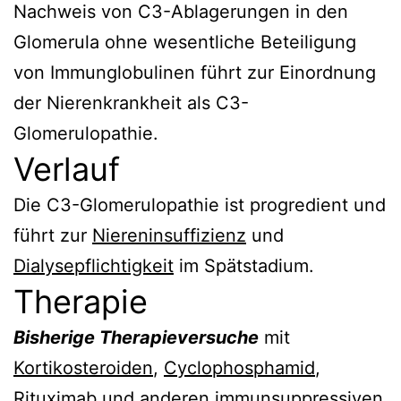
Nachweis von C3-Ablagerungen in den
Glomerula ohne wesentliche Beteiligung
von Immunglobulinen führt zur Einordnung
der Nierenkrankheit als C3-
Glomerulopathie.
Verlauf
Die C3-Glomerulopathie ist progredient und
führt zur
Niereninsuffizienz
und
Dialysepflichtigkeit
im Spätstadium.
Therapie
Bisherige Therapieversuche
mit
Kortikosteroiden
,
Cyclophosphamid
,
Rituximab
und anderen immunsuppressiven