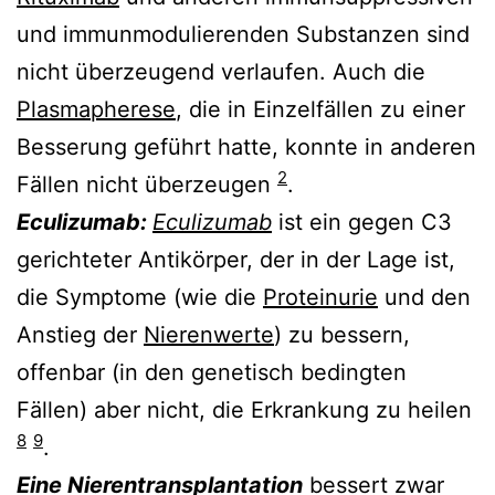
und immunmodulierenden Substanzen sind
nicht überzeugend verlaufen. Auch die
Plasmapherese
, die in Einzelfällen zu einer
Besserung geführt hatte, konnte in anderen
2
Fällen nicht überzeugen
.
Eculizumab:
Eculizumab
ist ein gegen C3
gerichteter Antikörper, der in der Lage ist,
die Symptome (wie die
Proteinurie
und den
Anstieg der
Nierenwerte
) zu bessern,
offenbar (in den genetisch bedingten
Fällen) aber nicht, die Erkrankung zu heilen
8
9
.
Eine Nierentransplantation
bessert zwar