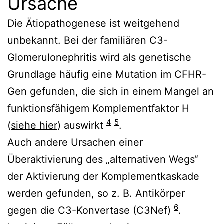
Ursache
Die Ätiopathogenese ist weitgehend
unbekannt. Bei der familiären C3-
Glomerulonephritis wird als genetische
Grundlage häufig eine Mutation im CFHR-
Gen gefunden, die sich in einem Mangel an
funktionsfähigem Komplementfaktor H
4
5
(
siehe hier
) auswirkt
.
Auch andere Ursachen einer
Überaktivierung des „alternativen Wegs“
der Aktivierung der Komplementkaskade
werden gefunden, so z. B. Antikörper
6
gegen die C3-Konvertase (C3Nef)
.