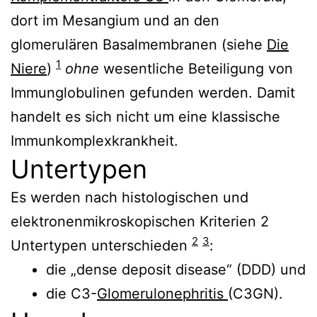
dort im Mesangium und an den
glomerulären Basalmembranen (siehe
Die
1
Niere
)
ohne
wesentliche Beteiligung von
Immunglobulinen gefunden werden. Damit
handelt es sich nicht um eine klassische
Immunkomplexkrankheit.
Untertypen
Es werden nach histologischen und
elektronenmikroskopischen Kriterien 2
2
3
Untertypen unterschieden
:
die „dense deposit disease“ (DDD) und
die C3-
Glomerulonephritis
(C3GN).