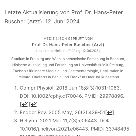
Letzte Aktualisierung von Prof. Dr. Hans-Peter
Buscher (Arzt):
12. Juni 2024
MEDIZINISCH GEPRÜFT VON
Prof. Dr. Hans-Peter Buscher (Arzt)
Letzte medizinische Prüfung:
12.06.2024
Studium in Freiburg und Wien, biochemische Forschung in Bochum,
klinische Ausbildung und Forschung an Universitätsklinik Freiburg,
Facharzt für Innere Medizin und Gastroenterologie, Habilitation in
Freiburg. Chefarzt in Berlin und Frankfurt Oder. Im Ruhestand.
Compr Physiol. 2018 Jun 18;8(3):1031-1063.
DOI: 10.1002/cphy.c170046. PMID: 29978896.
[
↩
]
[
↩
]
Endocr Rev. 2005 May; 26(3):439-51
[
↩
]
Heliyon. 2021 Mar 11;7(3):e06443. DOI:
10.1016/j.heliyon.2021.e06443. PMID: 33748495;