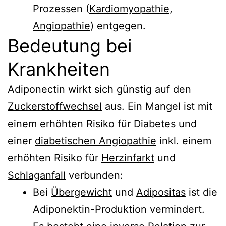
Prozessen (
Kardiomyopathie
,
Angiopathie
) entgegen.
Bedeutung bei
Krankheiten
Adiponectin wirkt sich günstig auf den
Zuckerstoffwechsel
aus. Ein Mangel ist mit
einem erhöhten Risiko für Diabetes und
einer
diabetischen Angiopathie
inkl. einem
erhöhten Risiko für
Herzinfarkt
und
Schlaganfall
verbunden:
Bei
Übergewicht
und
Adipositas
ist die
Adiponektin-Produktion vermindert.