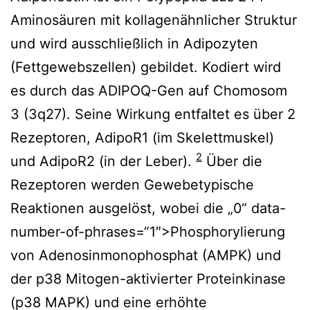
Aminosäuren mit kollagenähnlicher Struktur
und wird ausschließlich in Adipozyten
(Fettgewebszellen) gebildet. Kodiert wird
es durch das ADIPOQ-Gen auf Chomosom
3 (3q27). Seine Wirkung entfaltet es über 2
Rezeptoren, AdipoR1 (im Skelettmuskel)
2
und AdipoR2 (in der Leber).
Über die
Rezeptoren werden Gewebetypische
Reaktionen ausgelöst, wobei die „0“ data-
number-of-phrases=“1″>Phosphorylierung
von Adenosinmonophosphat (AMPK) und
der p38 Mitogen-aktivierter Proteinkinase
(p38 MAPK) und eine erhöhte