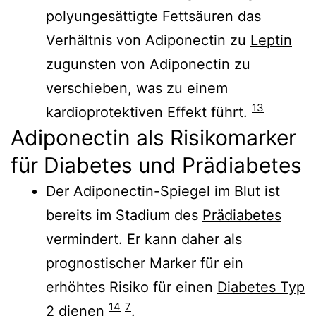
polyungesättigte Fettsäuren das
Verhältnis von Adiponectin zu
Leptin
zugunsten von Adiponectin zu
verschieben, was zu einem
13
kardioprotektiven Effekt führt
.
Adiponectin als Risikomarker
für Diabetes und Prädiabetes
Der Adiponectin-Spiegel im Blut ist
bereits im Stadium des
Prädiabetes
vermindert. Er kann daher als
prognostischer Marker für ein
erhöhtes Risiko für einen
Diabetes Typ
14
7
2
dienen
.