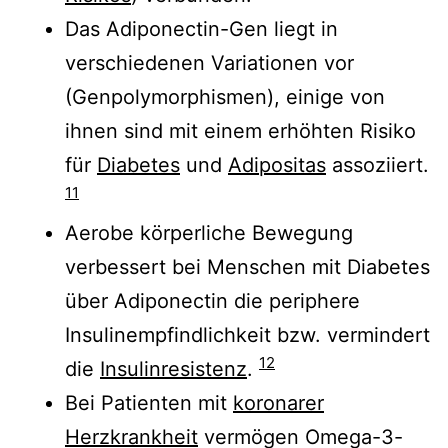
Das Adiponectin-Gen liegt in
verschiedenen Variationen vor
(Genpolymorphismen), einige von
ihnen sind mit einem erhöhten Risiko
für
Diabetes
und
Adipositas
assoziiert.
11
Aerobe körperliche Bewegung
verbessert bei Menschen mit Diabetes
über Adiponectin die periphere
Insulinempfindlichkeit bzw. vermindert
12
die
Insulinresistenz
.
Bei Patienten mit
koronarer
Herzkrankheit
vermögen Omega-3-