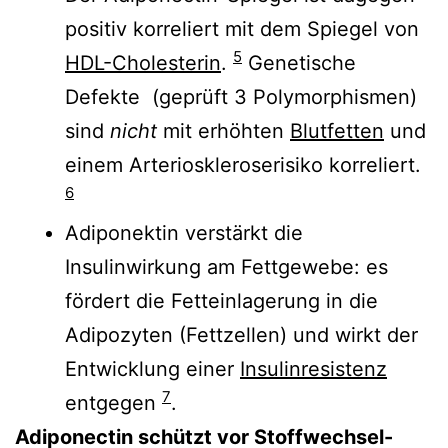
positiv korreliert mit dem Spiegel von
5
HDL-Cholesterin
.
Genetische
Defekte (geprüft 3 Polymorphismen)
sind
nicht
mit erhöhten
Blutfetten
und
einem Arterioskleroserisiko korreliert.
6
Adiponektin verstärkt die
Insulinwirkung am Fettgewebe: es
fördert die Fetteinlagerung in die
Adipozyten (Fettzellen) und wirkt der
Entwicklung einer
Insulinresistenz
7
entgegen
.
Adiponectin schützt vor Stoffwechsel-