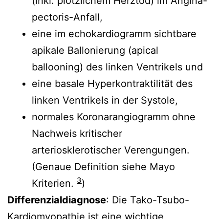
(inkl. plötzlichem Herztod) im Angina-
pectoris-Anfall,
eine im echokardiogramm sichtbare
apikale Ballonierung (apical
ballooning) des linken Ventrikels und
eine basale Hyperkontraktilität des
linken Ventrikels in der Systole,
normales Koronarangiogramm ohne
Nachweis kritischer
arteriosklerotischer Verengungen.
(Genaue Definition siehe Mayo
3
Kriterien.
)
Differenzialdiagnose
: Die Tako-Tsubo-
Kardiomyopathie ist eine wichtige