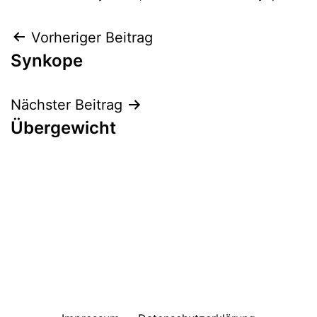
Beitragsnavigation
Vorheriger Beitrag
Synkope
Nächster Beitrag
Übergewicht