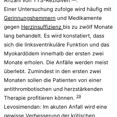
Anzahl von TTS-Rezidiven
.
Einer Untersuchung zufolge wird häufig mit
Gerinnungshemmern
und Medikamente
gegen
Herzinsuffizienz
bis zu zwölf Monate
lang
behandelt.
Es wird konstatiert, dass
sich d
ie linksventrikuläre Funktion und das
Myokardödem
innerhalb der ersten zwei
Monate
erholen.
Die Anfälle werden meist
überlebt.
Zumindest in den ersten zwei
Monaten sollen die Patienten von einer
antithrombotischen und herzstärkenden
29
Therapie profitieren können.
Levosimendan: Im akuten Anfall wird eine
gewisse Verbesserung der kritischen