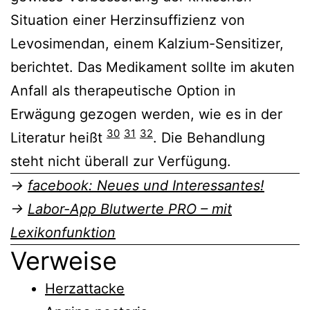
Situation einer Herzinsuffizienz von
Levosimendan, einem Kalzium-Sensitizer,
berichtet. Das Medikament sollte im akuten
Anfall als therapeutische Option in
Erwägung gezogen werden, wie es in der
30
31
32
Literatur heißt
. Die Behandlung
steht nicht überall zur Verfügung.
→
facebook: Neues und Interessantes!
→
Labor-App Blutwerte PRO – mit
Lexikonfunktion
Verweise
Herzattacke