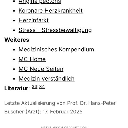
Angina pectoris
Koronare Herzkrankheit
Herzinfarkt
Stress – Stressbewältigung
Weiteres
Medizinisches Kompendium
MC Home
MC Neue Seiten
Medizin verständlich
33
34
Literatur
:
Letzte Aktualisierung von Prof. Dr. Hans-Peter
Buscher (Arzt):
17. Februar 2025
MEDIZINISCH GEPRÜFT VON