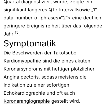
Quartal diagnostiziert wurde, zeigte ein
signifikant längeres QTc-Intervallsowie „1“
data-number-of-phrases=“2″> eine deutlich
geringere Ereignisfreiheit über das folgende
15
Jahr
.
Symptomatik
Die Beschwerden der Takotsubo-
Kardiomyopathie sind die eines
akuten
Koronarsyndroms
mit heftiger plötzlicher
Angina pectoris
, sodass meistens die
Indikation zu einer sofortigen
Echokardiographie
und oft auch
Koronarangiographie
gestellt wird.