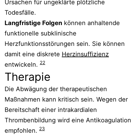
Ursachen für ungeklärte plötzliche
Todesfälle.
Langfristige Folgen
können anhaltende
funktionelle
subklinische
Herzfunktionsstörungen sein.
Sie können
damit eine diskrete
Herzinsuffizienz
22
entwickeln.
Therapie
Die Abwägung der therapeutischen
Maßnahmen kann kritisch sein. Wegen der
Bereitschaft einer intrakardialen
Thrombenbildung wird eine Antikoagulation
23
empfohlen.