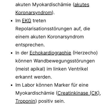
akuten Myokardischämie (
akutes
Koronarsyndrom
).
Im
EKG
treten
Repolarisationsstörungen auf, die
einem akuten Koronarsyndrom
entsprechen.
In der
Echokardiographie
(Herzecho)
können Wandbewegungsstörungen
(meist apikal) im linken Ventrikel
erkannt werden.
Im Labor können Marker für eine
Myokardischämie (
Creatinkinase (CK)
,
Troponin
) positiv sein.