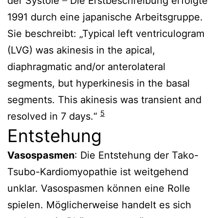
der Systole
Die Erstbeschreibung erfolgte
1991 durch eine japanische Arbeitsgruppe.
Sie beschreibt: „Typical left ventriculogram
(LVG) was akinesis in the apical,
diaphragmatic and/or anterolateral
segments, but hyperkinesis in the basal
segments. This akinesis was transient and
5
resolved in 7 days.“
Entstehung
Vasospasmen
: Die Entstehung der Tako-
Tsubo-Kardiomyopathie ist weitgehend
unklar. Vasospasmen können eine Rolle
spielen. Möglicherweise handelt es sich