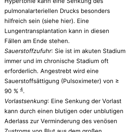
Hypertonie kann eine Senkung des
pulmonalarteriellen Drucks besonders
hilfreich sein (siehe hier). Eine
Lungentransplantation kann in diesen
Fällen am Ende stehen.
Sauerstoffzufuhr
: Sie ist im akuten Stadium
immer und im chronische Stadium oft
erforderlich. Angestrebt wird eine
Sauerstoffsättigung (Pulsoximeter) von ≥
4
90 %
.
Vorlastsenkung
: Eine Senkung der Vorlast
kann durch einen blutigen oder unblutigen
Aderlass zur Verminderung des venösen
Zustroms von Blut aus dem großen