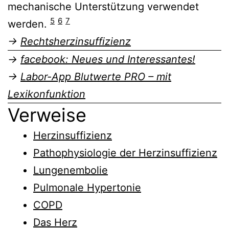
mechanische Unterstützung verwendet
5
6
7
werden.
→
Rechtsherzinsuffizienz
→
facebook: Neues und Interessantes!
→
Labor-App Blutwerte PRO – mit
Lexikonfunktion
Verweise
Herzinsuffizienz
Pathophysiologie der Herzinsuffizienz
Lungenembolie
Pulmonale Hypertonie
COPD
Das Herz