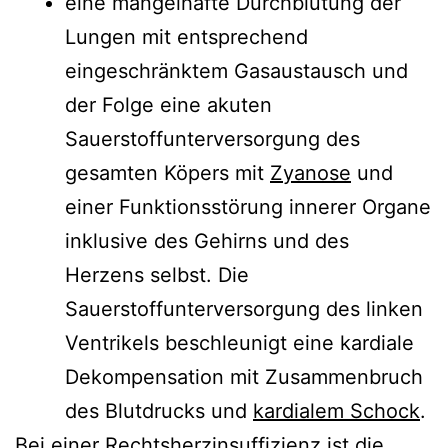
eine mangelhafte Durchblutung der
Lungen mit entsprechend
eingeschränktem Gasaustausch und
der Folge eine akuten
Sauerstoffunterversorgung des
gesamten Köpers mit
Zyanose
und
einer Funktionsstörung innerer Organe
inklusive des Gehirns und des
Herzens selbst. Die
Sauerstoffunterversorgung des linken
Ventrikels beschleunigt eine kardiale
Dekompensation mit Zusammenbruch
des Blutdrucks und
kardialem Schock
.
Bei einer Rechtsherzinsuffizienz ist die