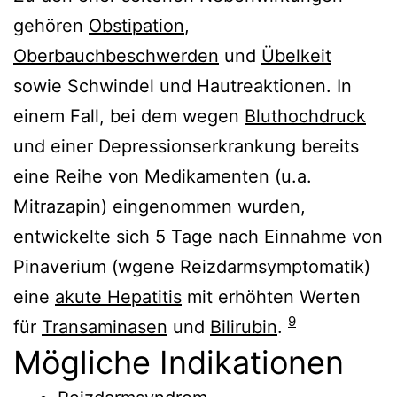
gehören
Obstipation
,
Oberbauchbeschwerden
und
Übelkeit
sowie Schwindel und Hautreaktionen. In
einem Fall, bei dem wegen
Bluthochdruck
und einer Depressionserkrankung bereits
eine Reihe von Medikamenten (u.a.
Mitrazapin) eingenommen wurden,
entwickelte sich 5 Tage nach Einnahme von
Pinaverium (wgene Reizdarmsymptomatik)
eine
akute Hepatitis
mit erhöhten Werten
9
für
Transaminasen
und
Bilirubin
.
Mögliche Indikationen