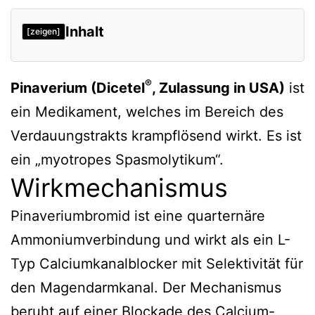
Inhalt
[zeigen]
®
Pinaverium (Dicetel
, Zulassung in USA)
ist
ein Medikament, welches im Bereich des
Verdauungstrakts krampflösend wirkt. Es ist
ein „myotropes Spasmolytikum“.
Wirkmechanismus
Pinaveriumbromid ist eine quarternäre
Ammoniumverbindung und wirkt als ein L-
Typ Calciumkanalblocker mit Selektivität für
den Magendarmkanal. Der Mechanismus
beruht auf einer Blockade des Calcium-