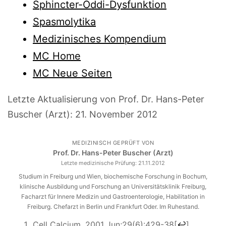
Sphincter-Oddi-Dysfunktion
Spasmolytika
Medizinisches Kompendium
MC Home
MC Neue Seiten
Letzte Aktualisierung von Prof. Dr. Hans-Peter
Buscher (Arzt):
21. November 2012
MEDIZINISCH GEPRÜFT VON
Prof. Dr. Hans-Peter Buscher (Arzt)
Letzte medizinische Prüfung:
21.11.2012
Studium in Freiburg und Wien, biochemische Forschung in Bochum,
klinische Ausbildung und Forschung an Universitätsklinik Freiburg,
Facharzt für Innere Medizin und Gastroenterologie, Habilitation in
Freiburg. Chefarzt in Berlin und Frankfurt Oder. Im Ruhestand.
Cell Calcium. 2001 Jun;29(6):429-38
[
↩
]