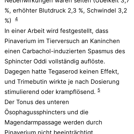
Nebenwirkungen waren selten (Übelkeit 3,7
%, erhöhter Blutdruck 2,3 %, Schwindel 3,2
4
%)
In einer Arbeit wird festgestellt, dass
Pinaverium im Tierversuch an Kaninchen
einen Carbachol-induzierten Spasmus des
Sphincter Oddi vollständig auflöste.
Dagegen hatte Tegaserod keinen Effekt,
und Trimebutin wirkte je nach Dosierung
5
stimulierend oder krampflösend.
Der Tonus des unteren
Ösophagussphincters und die
Magendarmpassage werden durch
Pinaverium nicht beeinträchtigt.