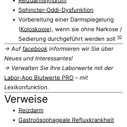
Reizdarmsyndrom
Sphincter-Oddi-Dysfunktion
Vorbereitung einer Darmspiegelung
(
Koloskopie
), wenn sie ohne Narkose /
10
Sedierung durchgeführt werden soll
→ Auf
facebook
informieren wir Sie über
Neues und Interessantes!
→ Verwalten Sie Ihre Laborwerte mit der
Labor-App Blutwerte PRO
– mit
Lexikonfunktion.
Verweise
Reizdarm
Gastroösophageale Refluxkrankheit