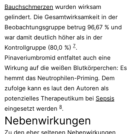
Bauchschmerzen
wurden wirksam
gelindert. Die Gesamtwirksamkeit in der
Beobachtungsgruppe betrug 96,67 % und
war damit deutlich höher als in der
7
Kontrollgruppe (80,0 %)
.
Pinaveriumbromid entfaltet auch eine
Wirkung auf die weißen Blutkörperchen: Es
hemmt das Neutrophilen-Priming. Dem
zufolge kann es laut den Autoren als
potenzielles Therapeutikum bei
Sepsis
8
eingesetzt werden
.
Nebenwirkungen
Zu den eher seltenen Nebenwirkungen