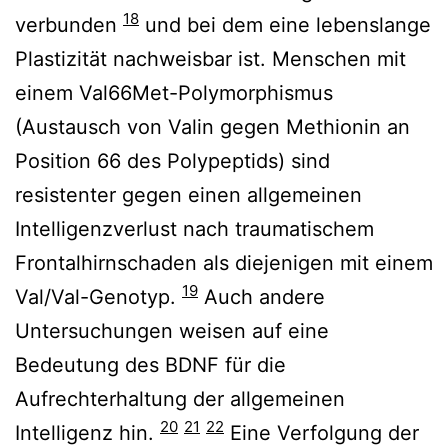
18
verbunden
und bei dem eine lebenslange
Plastizität nachweisbar ist. Menschen mit
einem Val66Met-Polymorphismus
(Austausch von Valin gegen Methionin an
Position 66 des Polypeptids) sind
resistenter gegen einen allgemeinen
Intelligenzverlust nach traumatischem
Frontalhirnschaden als diejenigen mit einem
19
Val/Val-Genotyp.
Auch andere
Untersuchungen weisen auf eine
Bedeutung des BDNF für die
Aufrechterhaltung der allgemeinen
20
21
22
Intelligenz hin.
Eine Verfolgung der