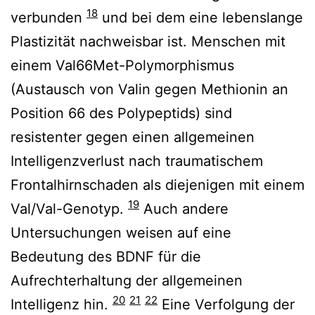
18
verbunden
und bei dem eine lebenslange
Plastizität nachweisbar ist. Menschen mit
einem Val66Met-Polymorphismus
(Austausch von Valin gegen Methionin an
Position 66 des Polypeptids) sind
resistenter gegen einen allgemeinen
Intelligenzverlust nach traumatischem
Frontalhirnschaden als diejenigen mit einem
19
Val/Val-Genotyp.
Auch andere
Untersuchungen weisen auf eine
Bedeutung des BDNF für die
Aufrechterhaltung der allgemeinen
20
21
22
Intelligenz hin.
Eine Verfolgung der