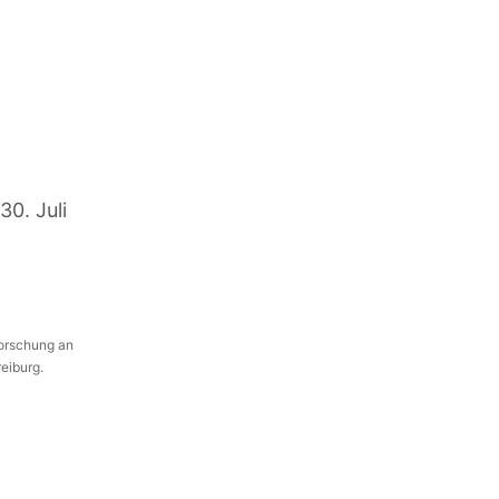
30. Juli
Forschung an
reiburg.