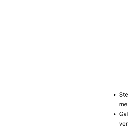
Ste
mei
Gal
ver