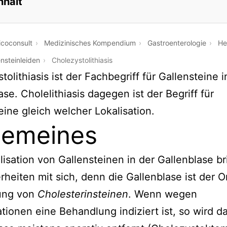
nhalt
coconsult
Medizinisches Kompendium
Gastroenterologie
He
ensteinleiden
Cholezystolithiasis
tolithiasis ist der Fachbegriff für Gallensteine i
ase. Cholelithiasis dagegen ist der Begriff für
eine gleich welcher Lokalisation.
gemeines
lisation von Gallensteinen in der Gallenblase br
heiten mit sich, denn die Gallenblase ist der O
ung von
Cholesterinsteinen
. Wenn wegen
tionen eine Behandlung indiziert ist, so wird d