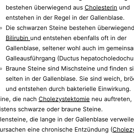
bestehen überwiegend aus
Cholesterin
und
entstehen in der Regel in der Gallenblase.
Die schwarzen Steine bestehen überwiegend
Bilirubin
und entstehen ebenfalls oft in der
Gallenblase, seltener wohl auch im gemeins
Galleausführgang (Ductus hepatocholedochu
Braune Steine sind Mischsteine und finden s
selten in der Gallenblase. Sie sind weich, brö
und entstehen durch bakterielle Einwirkung.
ine, die nach
Cholezystektomie
neu auftreten, 
stens schwarze oder braune Steine.
lensteine, die lange in der Gallenblase verweile
ursachen eine chronische Entzündung (
Cholezy