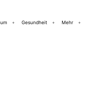
ium
Gesundheit
Mehr
Menü
Menü
Menü
öffnen
öffnen
öffnen