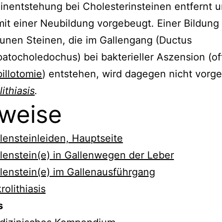
inentstehung bei Cholesterinsteinen entfernt u
it einer Neubildung vorgebeugt. Einer Bildung
unen Steinen, die im Gallengang (Ductus
atocholedochus) bei bakterieller Aszension (of
illotomie
) entstehen, wird dagegen nicht vorg
ithiasis
.
weise
lensteinleiden, Hauptseite
lenstein(e) in Gallenwegen der Leber
lenstein(e) im Gallenausführgang
rolithiasis
s