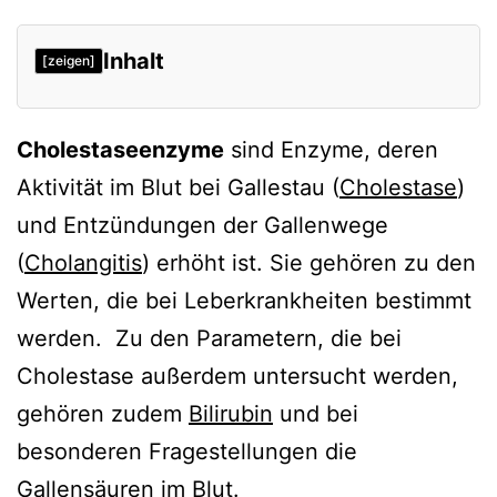
Inhalt
[zeigen]
Diagnostisch verwendete Enzyme
Cholestaseenzyme
sind Enzyme, deren
Verweise
Aktivität im Blut bei Gallestau (
Cholestase
)
und Entzündungen der Gallenwege
(
Cholangitis
) erhöht ist. Sie gehören zu den
Werten, die bei Leberkrankheiten bestimmt
werden. Zu den Parametern, die bei
Cholestase außerdem untersucht werden,
gehören zudem
Bilirubin
und bei
besonderen Fragestellungen die
Gallensäuren
im Blut.