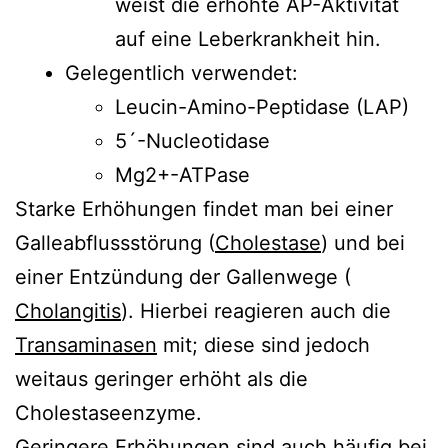
weist die erhöhte AP-Aktivität
auf eine Leberkrankheit hin.
Gelegentlich verwendet:
Leucin-Amino-Peptidase (LAP)
5´-Nucleotidase
Mg2+-ATPase
Starke Erhöhungen findet man bei einer
Galleabflussstörung (
Cholestase
) und bei
einer Entzündung der Gallenwege (
Cholangitis
). Hierbei reagieren auch die
Transaminasen
mit; diese sind jedoch
weitaus geringer erhöht als die
Cholestaseenzyme.
Geringere Erhöhungen sind auch häufig bei