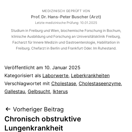
MEDIZINISCH GEPRÜFT VON
Prof. Dr. Hans-Peter Buscher (Arzt)
Letzte medizinische Prüfung:
10.01.2025
Studium in Freiburg und Wien, biochemische Forschung in Bochum,
klinische Ausbildung und Forschung an Universitätsklinik Freiburg,
Facharzt für Innere Medizin und Gastroenterologie, Habilitation in
Freiburg. Chefarzt in Berlin und Frankfurt Oder. Im Ruhestand.
Veröffentlicht am
10. Januar 2025
Kategorisiert als
Laborwerte
,
Leberkrankheiten
Verschlagwortet mit
Cholestase
,
Cholestaseenzyme
,
Gallestau
,
Gelbsucht
,
Ikterus
Beitragsnavigation
Vorheriger Beitrag
Chronisch obstruktive
Lungenkrankheit