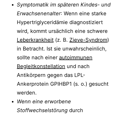
Symptomatik im späteren Kindes- und
Erwachsenenalter
: Wenn eine starke
Hypertriglyceridämie diagnostiziert
wird, kommt ursächlich eine schwere
Leberkrankheit
(z. B.
Zieve-Syndrom
)
in Betracht. Ist sie unwahrscheinlich,
sollte nach einer
autoimmunen
Begleitkonstellation
und nach
Antikörpern gegen das LPL-
Ankerprotein GPIHBP1 (s. o.) gesucht
werden.
Wenn eine erworbene
Stoffwechselstörung
durch