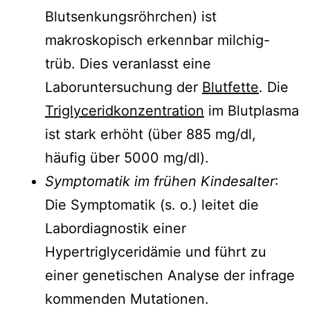
Blutsenkungsröhrchen) ist
makroskopisch erkennbar milchig-
trüb. Dies veranlasst eine
Laboruntersuchung der
Blutfette
. Die
Triglyceridkonzentration
im Blutplasma
ist stark erhöht (über 885 mg/dl,
häufig über 5000 mg/dl).
Symptomatik im frühen Kindesalter
:
Die Symptomatik (s. o.) leitet die
Labordiagnostik einer
Hypertriglyceridämie und führt zu
einer genetischen Analyse der infrage
kommenden Mutationen.