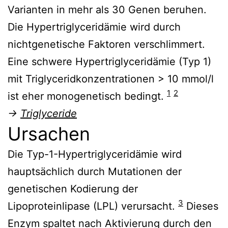
Varianten in mehr als 30 Genen beruhen.
Die Hypertriglyceridämie wird durch
nichtgenetische Faktoren verschlimmert.
Eine schwere Hypertriglyceridämie (Typ 1)
mit Triglyceridkonzentrationen > 10 mmol/l
1
2
ist eher monogenetisch bedingt.
→
Triglyceride
Ursachen
Die Typ-1-Hypertriglyceridämie wird
hauptsächlich durch Mutationen der
genetischen Kodierung der
3
Lipoproteinlipase (LPL) verursacht.
Dieses
Enzym spaltet nach Aktivierung durch den