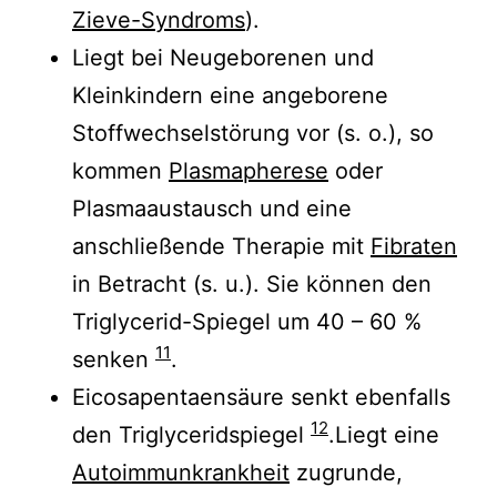
Zieve-Syndroms
).
Liegt bei Neugeborenen und
Kleinkindern eine angeborene
Stoffwechselstörung vor (s. o.), so
kommen
Plasmapherese
oder
Plasmaaustausch und eine
anschließende Therapie mit
Fibraten
in Betracht (s. u.). Sie können den
Triglycerid-Spiegel um 40 – 60 %
11
senken
.
Eicosapentaensäure senkt ebenfalls
12
den Triglyceridspiegel
.Liegt eine
Autoimmunkrankheit
zugrunde,