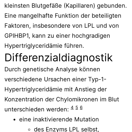
kleinsten Blutgefäße (Kapillaren) gebunden.
Eine mangelhafte Funktion der beteiligten
Faktoren, insbesondere von LPL und von
GPIHBP1, kann zu einer hochgradigen
Hypertriglyceridämie führen.
Differenzialdiagnostik
Durch genetische Analyse können
verschiedene Ursachen einer Typ-1-
Hypertriglyceridämie mit Anstieg der
Konzentration der Chylomikronen im Blut
4
5
6
unterschieden werden:
eine inaktivierende Mutation
des Enzyms LPL selbst,