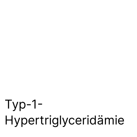
Typ-1-
Hypertriglyceridämie