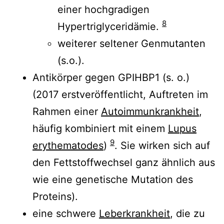
einer hochgradigen
8
Hypertriglyceridämie.
weiterer seltener Genmutanten
(s.o.).
Antikörper gegen GPIHBP1 (s. o.)
(2017 erstveröffentlicht, Auftreten im
Rahmen einer
Autoimmunkrankheit
,
häufig kombiniert mit einem
Lupus
9
erythematodes
)
. Sie wirken sich auf
den Fettstoffwechsel ganz ähnlich aus
wie eine genetische Mutation des
Proteins).
eine schwere
Leberkrankheit
, die zu