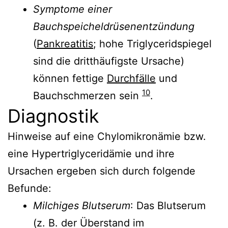
Symptome einer
Bauchspeicheldrüsenentzündung
(
Pankreatitis
; hohe Triglyceridspiegel
sind die dritthäufigste Ursache)
können fettige
Durchfälle
und
10
Bauchschmerzen sein
.
Diagnostik
Hinweise auf eine Chylomikronämie bzw.
eine Hypertriglyceridämie und ihre
Ursachen ergeben sich durch folgende
Befunde:
Milchiges Blutserum
: Das Blutserum
(z. B. der Überstand im