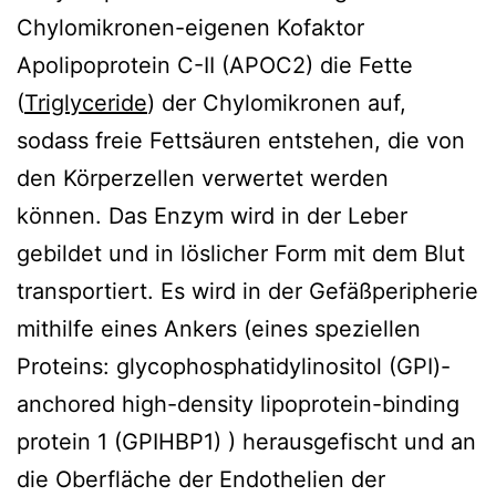
Chylomikronen-eigenen Kofaktor
Apolipoprotein C-II (APOC2) die Fette
(
Triglyceride
) der Chylomikronen auf,
sodass freie Fettsäuren entstehen, die von
den Körperzellen verwertet werden
können. Das Enzym wird in der Leber
gebildet und in löslicher Form mit dem Blut
transportiert. Es wird in der Gefäßperipherie
mithilfe eines Ankers (eines speziellen
Proteins: glycophosphatidylinositol (GPI)-
anchored high-density lipoprotein-binding
protein 1 (GPIHBP1) ) herausgefischt und an
die Oberfläche der Endothelien der