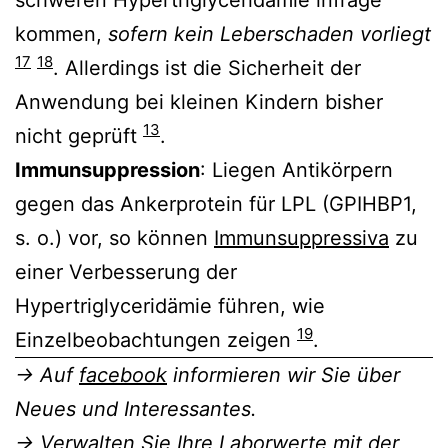
kommen,
sofern kein Leberschaden vorliegt
17
18
. Allerdings ist die Sicherheit der
Anwendung bei kleinen Kindern bisher
13
nicht geprüft
.
Immunsuppression
: Liegen Antikörpern
gegen das Ankerprotein für LPL (GPIHBP1,
s. o.) vor, so können
Immunsuppressiva
zu
einer Verbesserung der
Hypertriglyceridämie führen, wie
19
Einzelbeobachtungen zeigen
.
→ Auf
facebook
informieren wir Sie über
Neues und Interessantes.
→ Verwalten Sie Ihre Laborwerte mit der