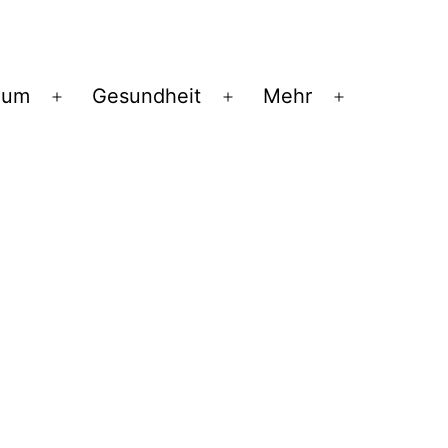
ium
Gesundheit
Mehr
Menü
Menü
Menü
öffnen
öffnen
öffnen