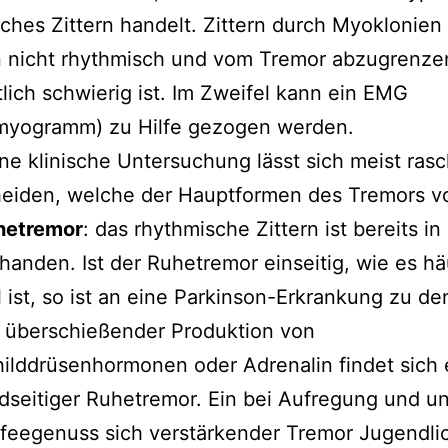
ches Zittern handelt. Zittern durch Myoklonien 
 nicht rhythmisch und vom Tremor abzugrenze
lich schwierig ist. Im Zweifel kann ein EMG
omyogramm) zu Hilfe gezogen werden.
ne klinische Untersuchung lässt sich meist ras
eiden, welche der Hauptformen des Tremors vo
hetremor
: das rhythmische Zittern ist bereits i
handen. Ist der Ruhetremor einseitig, wie es hä
l ist, so ist an eine Parkinson-Erkrankung zu d
 überschießender Produktion von
ilddrüsenhormonen oder Adrenalin findet sich 
dseitiger Ruhetremor. Ein bei Aufregung und un
feegenuss sich verstärkender Tremor Jugendli