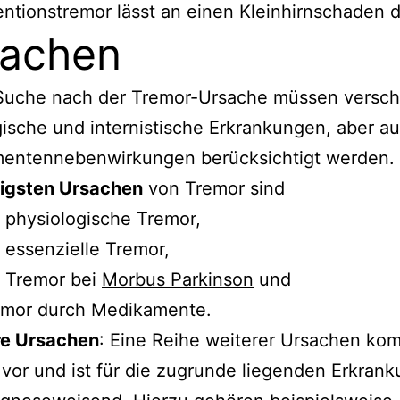
entionstremor lässt an einen Kleinhirnschaden 
sachen
 Suche nach der Tremor-Ursache müssen versc
ische und internistische Erkrankungen, aber a
entennebenwirkungen berücksichtigt werden.
figsten Ursachen
von Tremor sind
 physiologische Tremor,
 essenzielle Tremor,
r Tremor bei
Morbus Parkinson
und
emor durch Medikamente.
re Ursachen
: Eine Reihe weiterer Ursachen ko
 vor und ist für die zugrunde liegenden Erkran