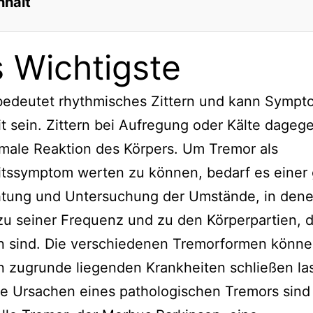
nhalt
 Wichtigste
bedeutet rhythmisches Zittern und kann Sympt
t sein. Zittern bei Aufregung oder Kälte dagege
male Reaktion des Körpers. Um Tremor als
itssymptom werten zu können, bedarf es einer
tung und Untersuchung der Umstände, in dene
, zu seiner Frequenz und zu den Körperpartien, d
n sind. Die verschiedenen Tremorformen könne
n zugrunde liegenden Krankheiten schließen la
e Ursachen eines pathologischen Tremors sind