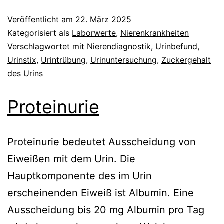
Veröffentlicht am
22. März 2025
Kategorisiert als
Laborwerte
,
Nierenkrankheiten
Verschlagwortet mit
Nierendiagnostik
,
Urinbefund
,
Urinstix
,
Urintrübung
,
Urinuntersuchung
,
Zuckergehalt
des Urins
Proteinurie
Proteinurie bedeutet Ausscheidung von
Eiweißen mit dem Urin. Die
Hauptkomponente des im Urin
erscheinenden Eiweiß ist Albumin. Eine
Ausscheidung bis 20 mg Albumin pro Tag