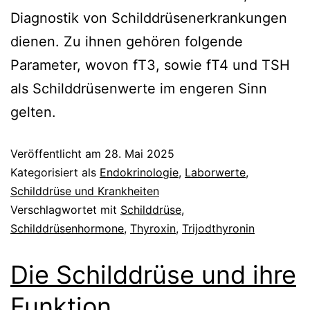
Diagnostik von Schilddrüsenerkrankungen
dienen. Zu ihnen gehören folgende
Parameter, wovon fT3, sowie fT4 und TSH
als Schilddrüsenwerte im engeren Sinn
gelten.
Veröffentlicht am
28. Mai 2025
Kategorisiert als
Endokrinologie
,
Laborwerte
,
Schilddrüse und Krankheiten
Verschlagwortet mit
Schilddrüse
,
Schilddrüsenhormone
,
Thyroxin
,
Trijodthyronin
Die Schilddrüse und ihre
Funktion