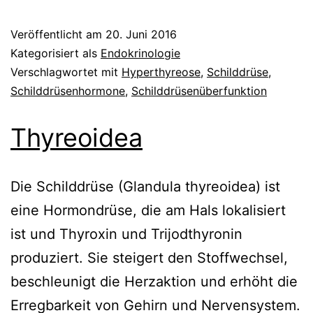
Veröffentlicht am
20. Juni 2016
Kategorisiert als
Endokrinologie
Verschlagwortet mit
Hyperthyreose
,
Schilddrüse
,
Schilddrüsenhormone
,
Schilddrüsenüberfunktion
Thyreoidea
Die Schilddrüse (Glandula thyreoidea) ist
eine Hormondrüse, die am Hals lokalisiert
ist und Thyroxin und Trijodthyronin
produziert. Sie steigert den Stoffwechsel,
beschleunigt die Herzaktion und erhöht die
Erregbarkeit von Gehirn und Nervensystem.