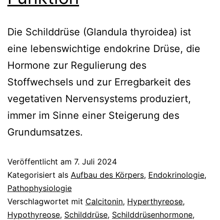
Die Schilddrüse (Glandula thyroidea) ist
eine lebenswichtige endokrine Drüse, die
Hormone zur Regulierung des
Stoffwechsels und zur Erregbarkeit des
vegetativen Nervensystems produziert,
immer im Sinne einer Steigerung des
Grundumsatzes.
Veröffentlicht am
7. Juli 2024
Kategorisiert als
Aufbau des Körpers
,
Endokrinologie
,
Pathophysiologie
Verschlagwortet mit
Calcitonin
,
Hyperthyreose
,
Hypothyreose
,
Schilddrüse
,
Schilddrüsenhormone
,