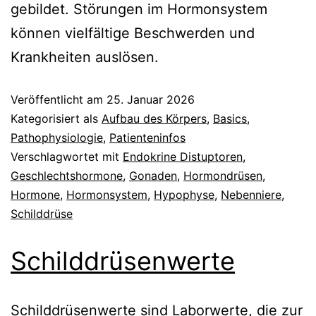
gebildet. Störungen im Hormonsystem
können vielfältige Beschwerden und
Krankheiten auslösen.
Veröffentlicht am
25. Januar 2026
Kategorisiert als
Aufbau des Körpers
,
Basics
,
Pathophysiologie
,
Patienteninfos
Verschlagwortet mit
Endokrine Distuptoren
,
Geschlechtshormone
,
Gonaden
,
Hormondrüsen
,
Hormone
,
Hormonsystem
,
Hypophyse
,
Nebenniere
,
Schilddrüse
Schilddrüsenwerte
Schilddrüsenwerte sind Laborwerte, die zur