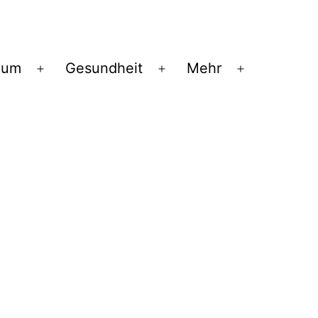
ium
Gesundheit
Mehr
Menü
Menü
Menü
öffnen
öffnen
öffnen