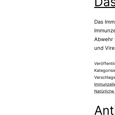
Das
Das Imm
Immunzel
Abwehr 
und Vire
Veröffentl
Kategorisi
Verschlag
Immunzell
Natürliche 
Ant